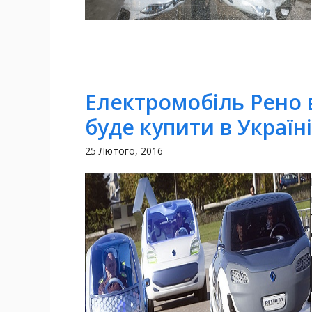
Електромобіль Рено 
буде купити в Україні
25 Лютого, 2016