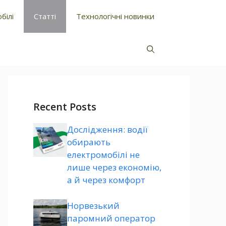
білі
Статті
Технологічні новинки
Recent Posts
Дослідження: водії
обирають
електромобілі не
лише через економію,
а й через комфорт
Норвезький
паромний оператор