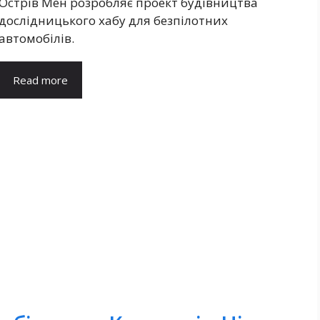
Острів Мен розробляє проект будівництва
дослідницького хабу для безпілотних
автомобілів.
Read more