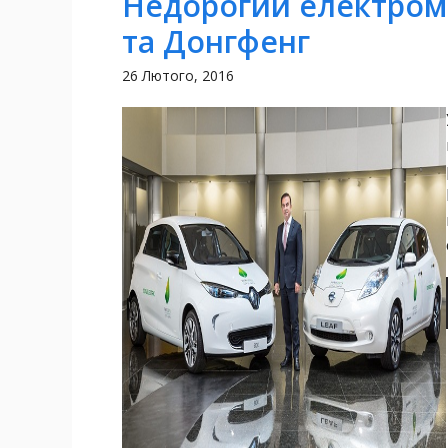
Недорогий електромо
та Донгфенг
26 Лютого, 2016