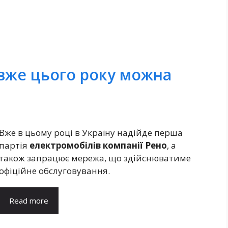
вже цього року можна
Вже в цьому році в Україну надійде перша
партія
електромобілів компанії Рено
, а
також запрацює мережа, що здійснюватиме
офіційне обслуговування.
Read more