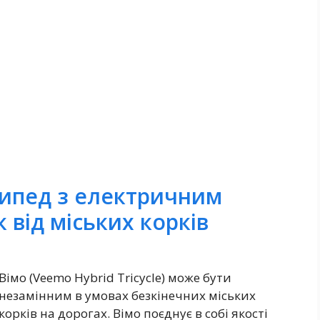
сипед з електричним
 від міських корків
Вімо (Veemo Hybrid Tricycle) може бути
незамінним в умовах безкінечних міських
корків на дорогах. Вімо поєднує в собі якості