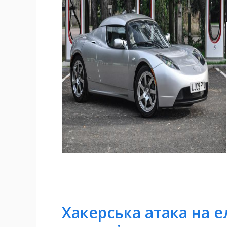
Хакерська атака на е