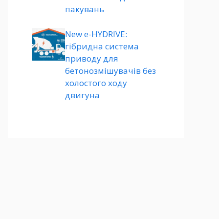
пакувань
New e-HYDRIVE:
гібридна система
приводу для
бетонозмішувачів без
холостого ходу
двигуна