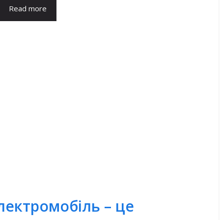
Read more
лектромобіль – це