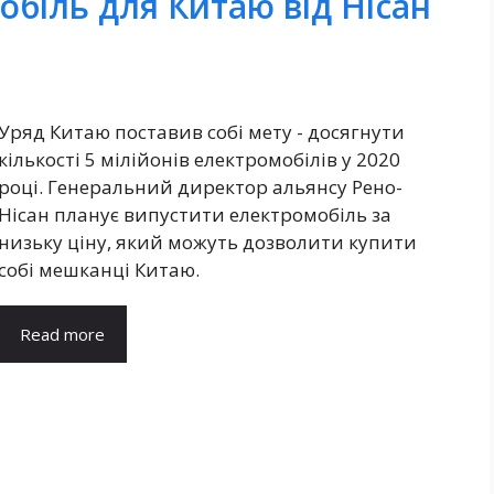
біль для Китаю від Нісан
Уряд Китаю поставив собі мету - досягнути
кількості 5 мілійонів електромобілів у 2020
році. Генеральний директор альянсу Рено-
Нісан планує випустити електромобіль за
низьку ціну, який можуть дозволити купити
собі мешканці Китаю.
Read more