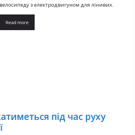
велосипеду з електродвигуном для лінивих.
Read more
атиметься під час руху
ї