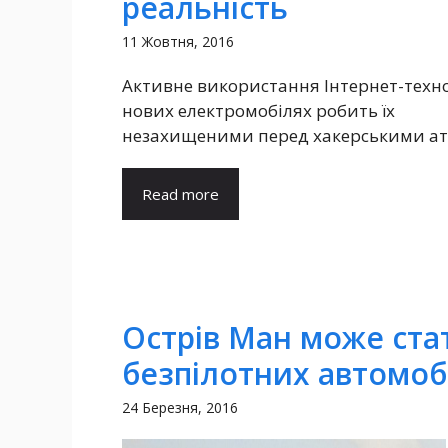
реальність
11 Жовтня, 2016
Активне використання Інтернет-техно
нових електромобілях робить їх
незахищеними перед хакерськими ат
Read more
Острів Ман може ста
безпілотних автомоб
24 Березня, 2016