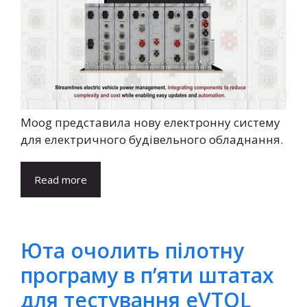
Moog представила нову електронну систему
для електричного будівельного обладнання.
Read more
Юта очолить пілотну
програму в п’яти штатах
для тестування eVTOL