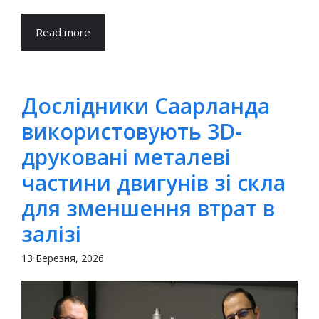
Read more
Дослідники Саарланда
використовують 3D-
друковані металеві
частини двигунів зі скла
для зменшення втрат в
залізі
13 Березня, 2026