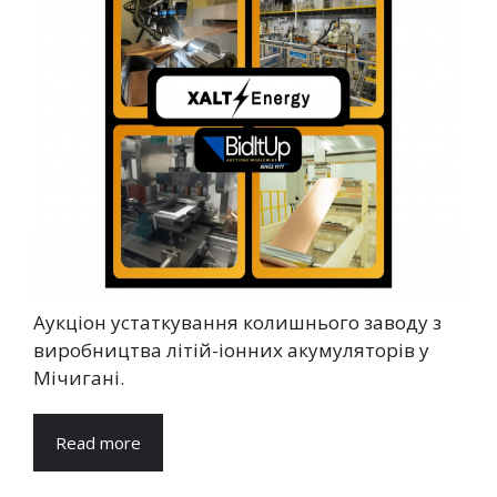
Аукціон устаткування колишнього заводу з
виробництва літій-іонних акумуляторів у
Мічигані.
Read more