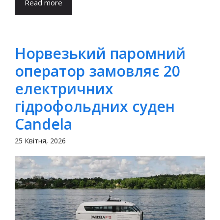
Read more
Норвезький паромний
оператор замовляє 20
електричних
гідрофольдних суден
Candela
25 Квітня, 2026