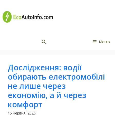
Перейти
Все про
до
вмісту
електромобілі
Меню
Дослідження: водії
обирають електромобілі
не лише через
економію, а й через
комфорт
15 Червня, 2026