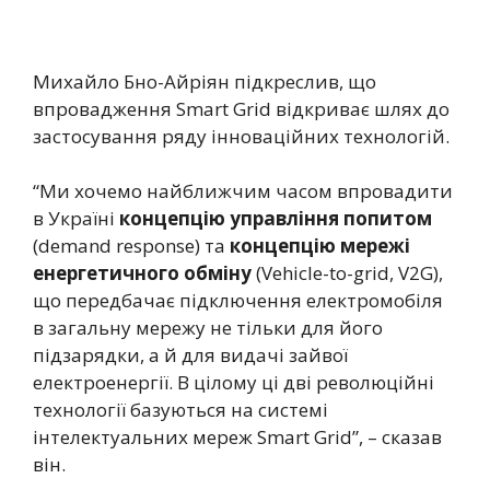
Михайло Бно-Айріян підкреслив, що
впровадження Smart Grid відкриває шлях до
застосування ряду інноваційних технологій.
“Ми хочемо найближчим часом впровадити
в Україні
концепцію управління попитом
(demand response) та
концепцію мережі
енергетичного обміну
(Vehicle-to-grid, V2G),
що передбачає підключення електромобіля
в загальну мережу не тільки для його
підзарядки, а й для видачі зайвої
електроенергії. В цілому ці дві революційні
технології базуються на системі
інтелектуальних мереж Smart Grid”, – сказав
він.