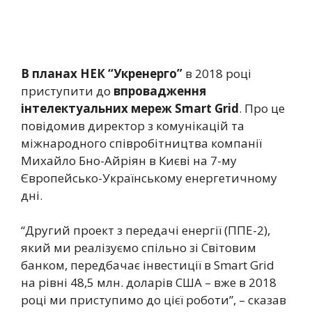
В планах НЕК “Укренерго”
в 2018 році
приступити до
впровадження
інтелектуальних мереж Smart Grid
. Про це
повідомив директор з комунікацій та
міжнародного співробітництва компанії
Михайло Бно-Айріян в Києві на 7-му
Європейсько-Українському енергетичному
дні.
“Другий проект з передачі енергії (ППЕ-2),
який ми реалізуємо спільно зі Світовим
банком, передбачає інвестиції в Smart Grid
на рівні 48,5 млн. доларів США – вже в 2018
році ми приступимо до цієї роботи”, – сказав