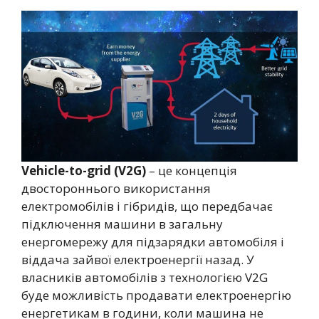
Vehicle-to-grid (V2G)
– це концепція
двостороннього використання
електромобілів і гібридів, що передбачає
підключення машини в загальну
енергомережу для підзарядки автомобіля і
віддача зайвої електроенергії назад. У
власників автомобілів з технологією V2G
буде можливість продавати електроенергію
енергетикам в години, коли машина не