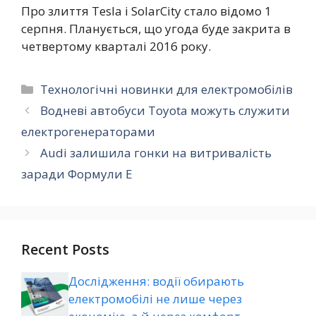
Про злиття Tesla і SolarCity стало відомо 1
серпня. Планується, що угода буде закрита в
четвертому кварталі 2016 року.
Категорії
Технологічні новинки для електромобілів
Водневі автобуси Toyota можуть служити
електрогенераторами
Audi залишила гонки на витривалість
заради Формули E
Recent Posts
Дослідження: водії обирають
електромобілі не лише через