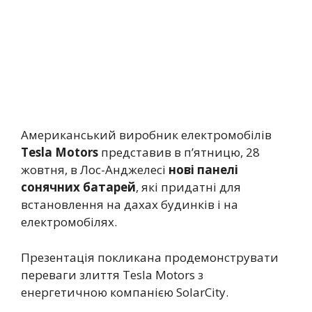
Американський виробник електромобілів
Tesla Motors
представив в п’ятницю, 28
жовтня, в Лос-Анджелесі
нові панелі
сонячних батарей
, які придатні для
встановлення на дахах будинків і на
електромобілях.
Презентація покликана продемонструвати
переваги злиття Tesla Motors з
енергетичною компанією SolarCity.