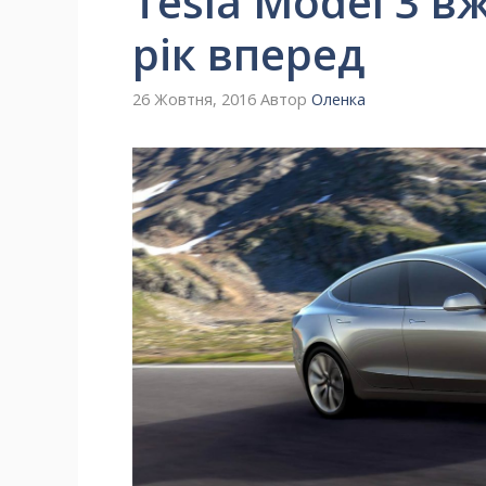
Tesla Model 3 в
рік вперед
26 Жовтня, 2016
Автор
Оленка