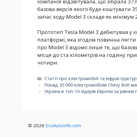
компанія відзвітувала, що зібрала 37
базова версія якого буде коштувати 3
запас ходу Model 3 складе як мінімум 
Прототип Tesla Model 3 дебютував у к
платформі, яка згодом повинна лягти 
про Model 3 відомо лише те, що базо
місця до ста кілометрів на годину при
чотири.
Категорії
Статті про електромобілі та інфраструктур
Понад 30 000 електромобілів Chevy Bolt ви
Україна в топ-10 лідерів Європи за рівнем
© 2026
EcoAutoInfo.com