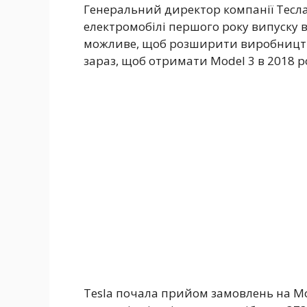
Генеральний директор компанії Тесла 
електромобілі першого року випуску в
можливе, щоб розширити виробництво
зараз, щоб отримати Model 3 в 2018 ро
Tesla почала прийом замовлень на Mod