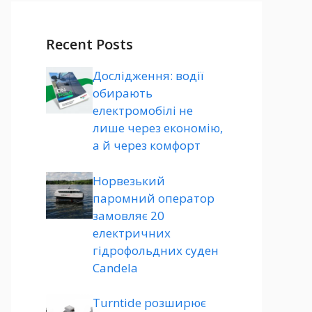
Recent Posts
Дослідження: водії
обирають
електромобілі не
лише через економію,
а й через комфорт
Норвезький
паромний оператор
замовляє 20
електричних
гідрофольдних суден
Candela
Turntide розширює