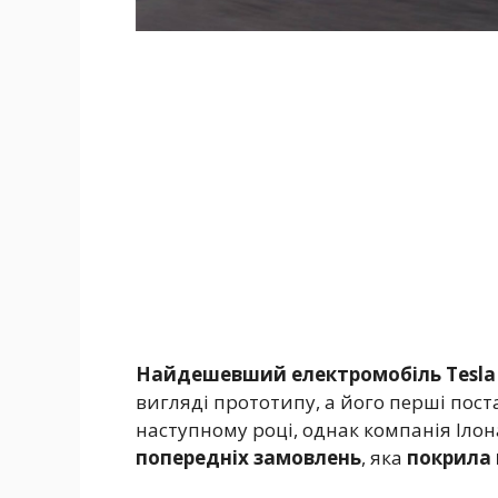
Найдешевший електромобіль Tesla 
вигляді прототипу, а його перші пос
наступному році, однак компанія Іло
попередніх замовлень
, яка
покрила 