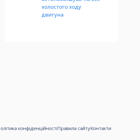
холостого ходу
двигуна
олітика конфіденційності
Правила сайту
Контакти