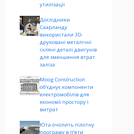
утилізації
Дослідники
Саарланду
використали 3D-
друковані металічні
скляні деталі двигунів
для зменшення втрат
заліза
Moog Construction
об’єднує компоненти
електромобілів для
економії простору і
витрат
Юта очолить пілотну
програму в п’яти