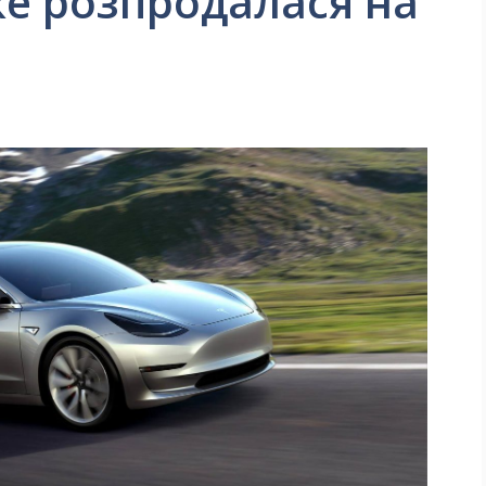
же розпродалася на