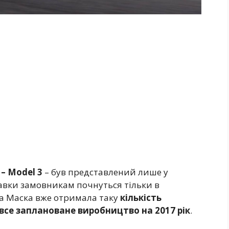
– Model 3
– був представлений лише у
тавки замовникам почнуться тільки в
на Маска вже отримала таку
кількість
все заплановане виробництво на 2017 рік
.