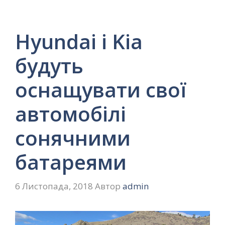
Hyundai і Kia
будуть
оснащувати свої
автомобілі
сонячними
батареями
6 Листопада, 2018
Автор
admin