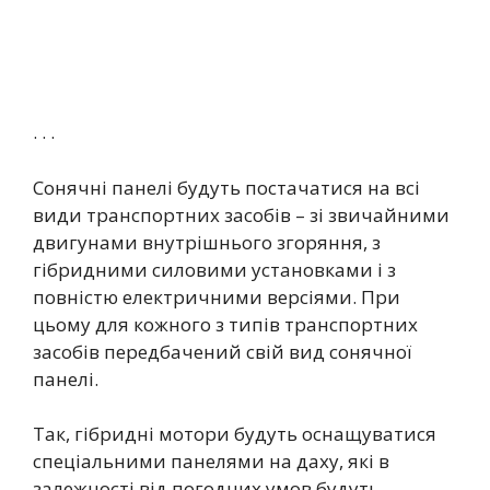
. . .
Сонячні панелі будуть постачатися на всі
види транспортних засобів – зі звичайними
двигунами внутрішнього згоряння, з
гібридними силовими установками і з
повністю електричними версіями. При
цьому для кожного з типів транспортних
засобів передбачений свій вид сонячної
панелі.
Так, гібридні мотори будуть оснащуватися
спеціальними панелями на даху, які в
залежності від погодних умов будуть