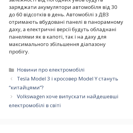
заряджати акумулятори автомобіля від 30
до 60 відсотків в день. Автомобілі з ДВЗ
отримають вбудовані панелі в панорамному
даху, а електричні версії будуть обладнані
панелями як в капоті, так і на даху для
максимального збільшення діапазону
пробігу.
Категорії
Новини про електромобілі
Tesla Model 3 і кросовер Model Y стануть
“китайцями”?
Volkswagen хоче випускати найдешевші
електромобілі в світі