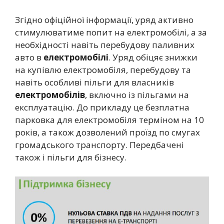
Згідно офіційної інформації, уряд активно
стимулюватиме попит на електромобілі, а за
необхідності навіть перебудову паливних
авто в
електромобілі
. Уряд обіцяє знижки
на купівлю електромобіля, перебудову та
навіть особливі пільги для власників
електромобілів
, включно із пільгами на
експлуатацію. До прикладу це безплатна
парковка для електромобіля терміном на 10
років, а також дозволений проїзд по смугах
громадського транспорту. Передбачені
також і пільги для бізнесу.