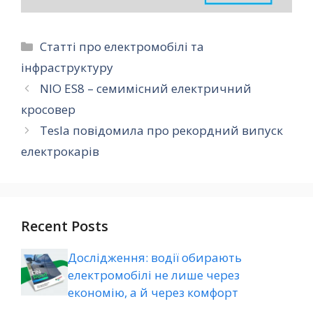
Категорії
Статті про електромобілі та
інфраструктуру
NIO ES8 – семимісний електричний
кросовер
Tesla повідомила про рекордний випуск
електрокарів
Recent Posts
Дослідження: водії обирають
електромобілі не лише через
економію, а й через комфорт