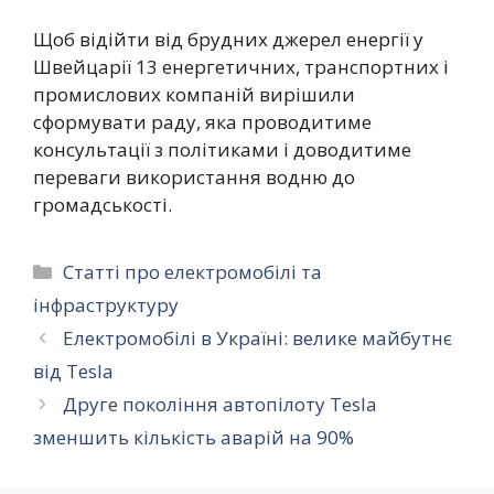
Щоб відійти від брудних джерел енергії у
Швейцарії 13 енергетичних, транспортних і
промислових компаній вирішили
сформувати раду, яка проводитиме
консультації з політиками і доводитиме
переваги використання водню до
громадськості.
Категорії
Статті про електромобілі та
інфраструктуру
Електромобілі в Україні: велике майбутнє
від Tesla
Друге покоління автопілоту Tesla
зменшить кількість аварій на 90%