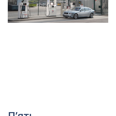
П’ять