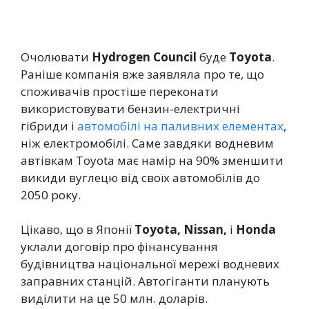
Очолювати
Hydrogen Council
буде
Toyota
.
Раніше компанія вже заявляла про те, що
споживачів простіше переконати
використовувати бензин-електричні
гібриди і
автомобілі на паливних елементах
,
ніж електромобілі. Саме завдяки водневим
автівкам Toyota має намір на 90% зменшити
викиди вуглецю від своїх автомобілів до
2050 року.
Цікаво, що в Японії
Toyota, Nissan,
і
Honda
уклали договір про фінансування
будівництва національної мережі водневих
заправних станцій. Автогіганти планують
виділити на це 50 млн. доларів.