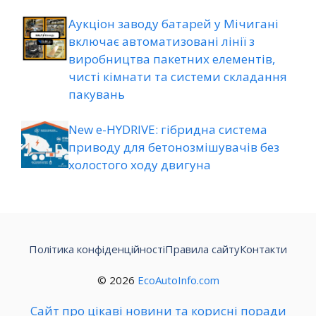
Аукціон заводу батарей у Мічигані
включає автоматизовані лінії з
виробництва пакетних елементів,
чисті кімнати та системи складання
пакувань
New e-HYDRIVE: гібридна система
приводу для бетонозмішувачів без
холостого ходу двигуна
Політика конфіденційності
Правила сайту
Контакти
© 2026
EcoAutoInfo.com
Сайт про цікаві новини та корисні поради