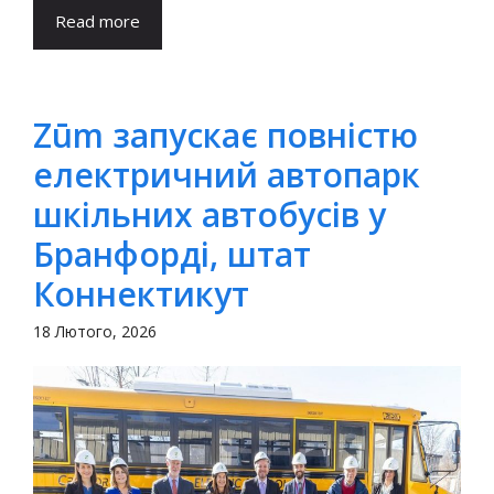
Read more
Zūm запускає повністю
електричний автопарк
шкільних автобусів у
Бранфорді, штат
Коннектикут
18 Лютого, 2026