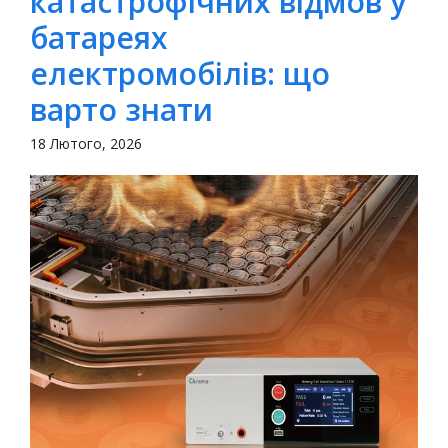
катастрофічних відмов у
батареях
електромобілів: що
варто знати
18 Лютого, 2026