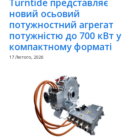
Turntide представляє
новий осьовий
потужностний агрегат
потужністю до 700 кВт у
компактному форматі
17 Лютого, 2026