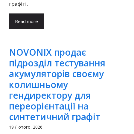
графіті.
Read more
NOVONIX продає
підрозділ тестування
акумуляторів своєму
колишньому
гендиректору для
переорієнтації на
синтетичний графіт
19 Лютого, 2026