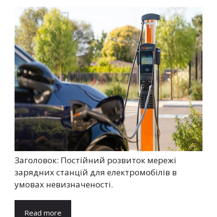
Заголовок: Постійний розвиток мережі
зарядних станцій для електромобілів в
умовах невизначеності.
Read more