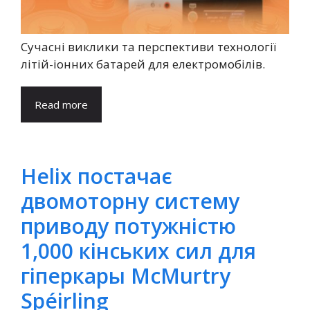
Сучасні виклики та перспективи технології
літій-іонних батарей для електромобілів.
Read more
Helix постачає
двомоторну систему
приводу потужністю
1,000 кінських сил для
гіперкары McMurtry
Spéirling