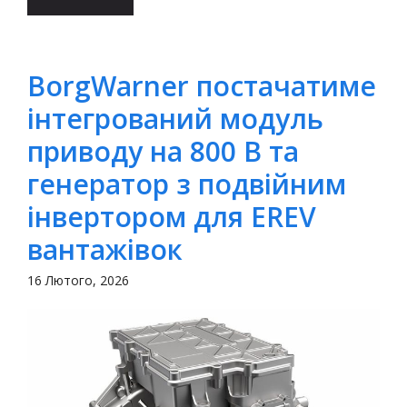
BorgWarner постачатиме
інтегрований модуль
приводу на 800 В та
генератор з подвійним
інвертором для EREV
вантажівок
16 Лютого, 2026