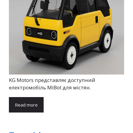
KG Motors представляє доступний
електромобіль MiBot для містян.
Read more