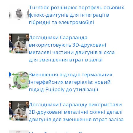
Turntide розширює портфель осьових
флюкс-двигунів для інтеграції в
гібридні та електромобілі
Дослідники Саарланда
використовують 3D-друковані
металеві частини двигунів зі скла
для зменшення втрат в залізі
Зменшення відходів термальних
інтерфейсних матеріалів: новий
підхід Fujipoly до утилізації
Дослідники Саарланду використали
3D-друковані металічні скляні деталі
двигунів для зменшення втрат заліза