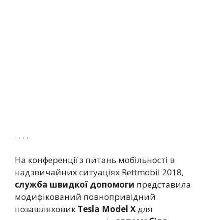
. . . .
На конференції з питань мобільності в
надзвичайних ситуаціях Rettmobil 2018,
служба швидкої допомоги
представила
модифікований повнопривідний
позашляховик
Tesla Model X
для