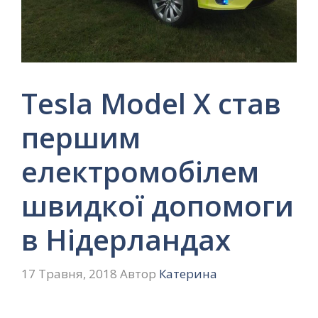
Tesla Model X став
першим
електромобілем
швидкої допомоги
в Нідерландах
17 Травня, 2018
Автор
Катерина