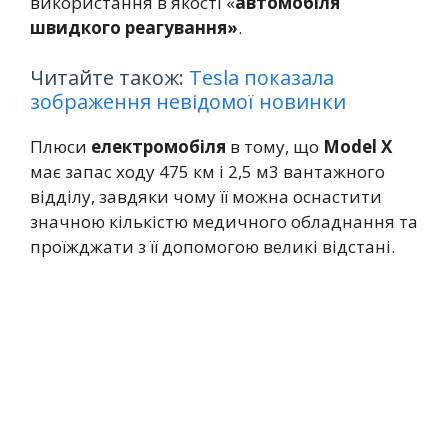
використання в якості «
автомобіля
швидкого реагування»
.
Читайте також:
Tesla показала
зображення невідомої новинки
Плюси
електромобіля
в тому, що
Model X
має запас ходу 475 км і 2,5 м3 вантажного
відділу, завдяки чому її можна оснастити
значною кількістю медичного обладнання та
проїжджати з її допомогою великі відстані.