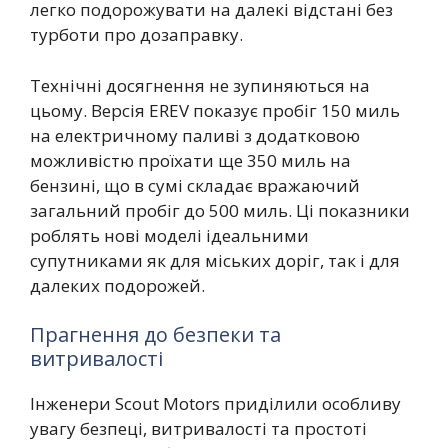
легко подорожувати на далекі відстані без
турботи про дозаправку.
Технічні досягнення не зупиняються на
цьому. Версія EREV показує пробіг 150 миль
на електричному паливі з додатковою
можливістю проїхати ще 350 миль на
бензині, що в сумі складає вражаючий
загальний пробіг до 500 миль. Ці показники
роблять нові моделі ідеальними
супутниками як для міських доріг, так і для
далеких подорожей.
Прагнення до безпеки та
витривалості
Інженери Scout Motors приділили особливу
увагу безпеці, витривалості та простоті