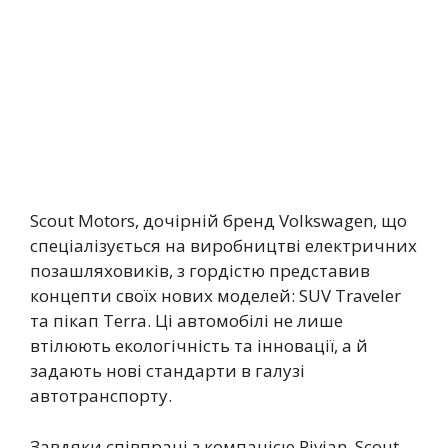
Scout Motors, дочірній бренд Volkswagen, що
спеціалізується на виробництві електричних
позашляховиків, з гордістю представив
концепти своїх нових моделей: SUV Traveler
та пікап Terra. Ці автомобілі не лише
втілюють екологічність та інновації, а й
задають нові стандарти в галузі
автотранспорту.
Завдяки співпраці з компанією Rivian, Scout