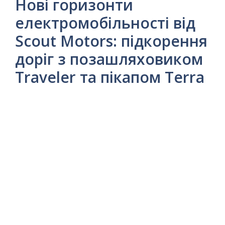
Нові горизонти
електромобільності від
Scout Motors: підкорення
доріг з позашляховиком
Traveler та пікапом Terra