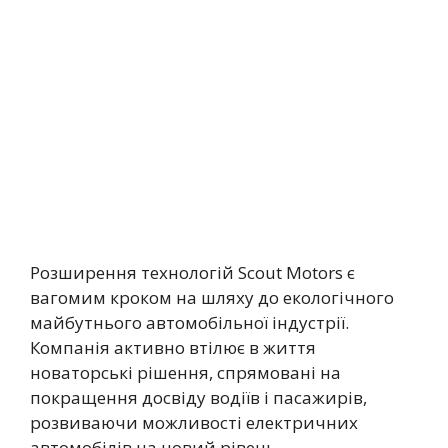
Розширення технологій Scout Motors є
вагомим кроком на шляху до екологічного
майбутнього автомобільної індустрії.
Компанія активно втілює в життя
новаторські рішення, спрямовані на
покращення досвіду водіїв і пасажирів,
розвиваючи можливості електричних
автомобілів на новий рівень.