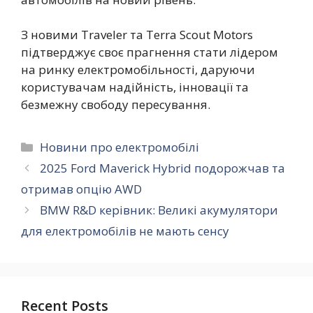
З новими Traveler та Terra Scout Motors
підтверджує своє прагнення стати лідером
на ринку електромобільності, даруючи
користувачам надійність, інновації та
безмежну свободу пересування.
Категорії
Новини про електромобілі
2025 Ford Maverick Hybrid подорожчав та
отримав опцію AWD
BMW R&D керівник: Великі акумулятори
для електромобілів не мають сенсу
Recent Posts