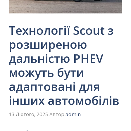
Технології Scout з
розширеною
дальністю PHEV
можуть бути
адаптовані для
інших автомобілів
13 Лютого, 2025
Автор
admin