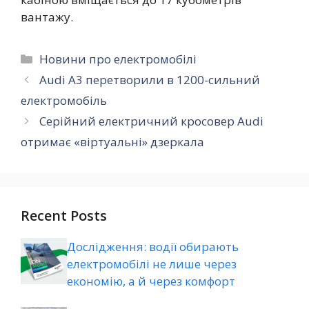
вантажу.
Категорії
Новини про електромобілі
Audi A3 перетворили в 1200-сильний
електромобіль
Серійний електричний кросовер Audi
отримає «віртуальні» дзеркала
Recent Posts
Дослідження: водії обирають
електромобілі не лише через
економію, а й через комфорт