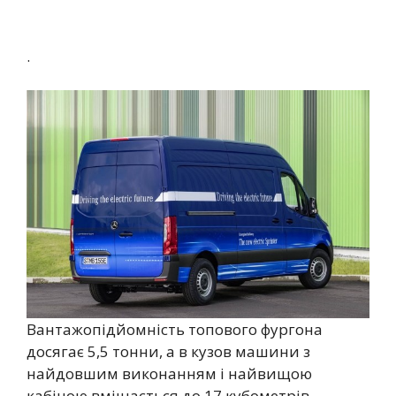
.
Вантажопідйомність топового фургона
досягає 5,5 тонни, а в кузов машини з
найдовшим виконанням і найвищою
кабіною вміщається до 17 кубометрів