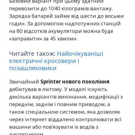
Базовий варіант при цьому здатний
перевозити до 1040 кілограмів вантажу.
Зарядка батарей займе від шести до восьми
годин. За допомогою надпотужних станцій
на 80 відсотків акумулятори можна буде
«заправити» за 45 хвилин.
Читайте також:
Найочікуваніші
електричні кросовери і
позашляховики
Звичайний
Sprinter нового покоління
дебютував в лютому. У моделі існують
декілька варіантів виконання, модифікації з
переднім, заднім і повним приводом, а
також спеціальною системою, яка дозволяє
через інтернет віддалено контролювати всі
машини або пов’язувати їх водіїв з
диспетчером.