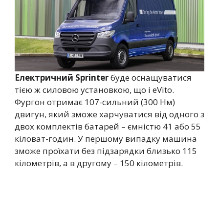
Електричний Sprinter
буде оснащуватися
тією ж силовою установкою, що і eVito.
Фургон отримає 107-сильний (300 Нм)
двигун, який зможе харчуватися від одного з
двох комплектів батарей – ємністю 41 або 55
кіловат-годин. У першому випадку машина
зможе проїхати без підзарядки близько 115
кілометрів, а в другому – 150 кілометрів.