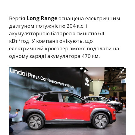
Версія
Long Range
оснащена електричним
двигуном потужністю 204 к.с. і
акумуляторною батареєю ємністю 64
кВт*год. У компанії очікують, що
електричний кросовер зможе подолати на
одному заряді акумулятора 470 км.