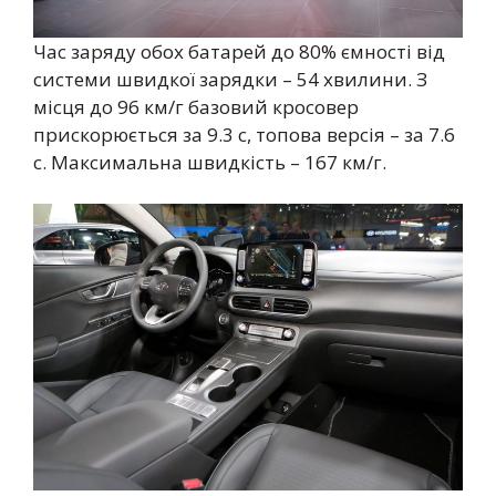
Час заряду обох батарей до 80% ємності від
системи швидкої зарядки – 54 хвилини. З
місця до 96 км/г базовий кросовер
прискорюється за 9.3 с, топова версія – за 7.6
с. Максимальна швидкість – 167 км/г.