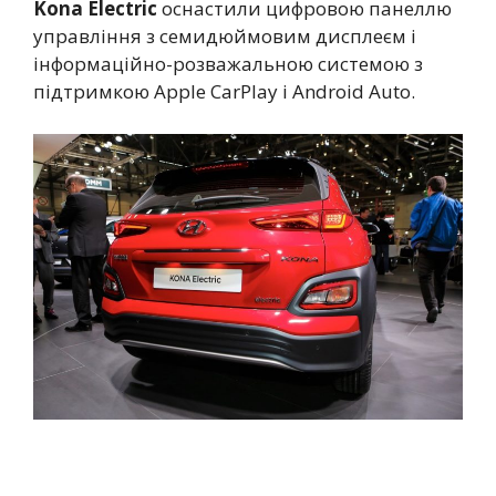
Kona Electric
оснастили цифровою панеллю
управління з семидюймовим дисплеєм і
інформаційно-розважальною системою з
підтримкою Apple CarPlay і Android Auto.