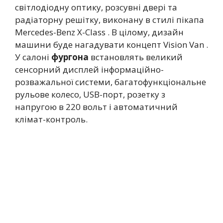
світлодіодну оптику, розсувні двері та
радіаторну решітку, виконану в стилі пікапа
Mercedes-Benz X-Class . В цілому, дизайн
машини буде нагадувати концепт Vision Van .
У салоні
фургона
встановлять великий
сенсорний дисплей інформаційно-
розважальної системи, багатофункціональне
рульове колесо, USB-порт, розетку з
напругою в 220 вольт і автоматичний
клімат-контроль.