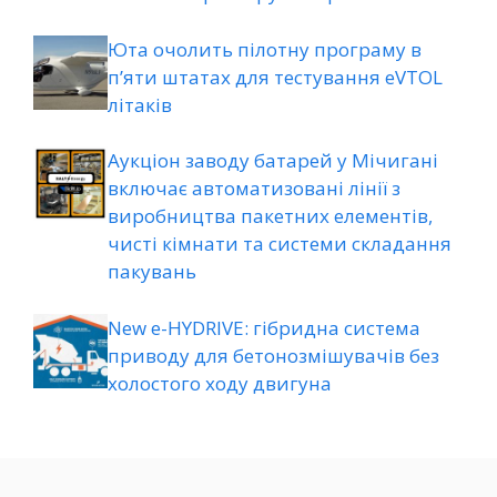
Юта очолить пілотну програму в
п’яти штатах для тестування eVTOL
літаків
Аукціон заводу батарей у Мічигані
включає автоматизовані лінії з
виробництва пакетних елементів,
чисті кімнати та системи складання
пакувань
New e-HYDRIVE: гібридна система
приводу для бетонозмішувачів без
холостого ходу двигуна