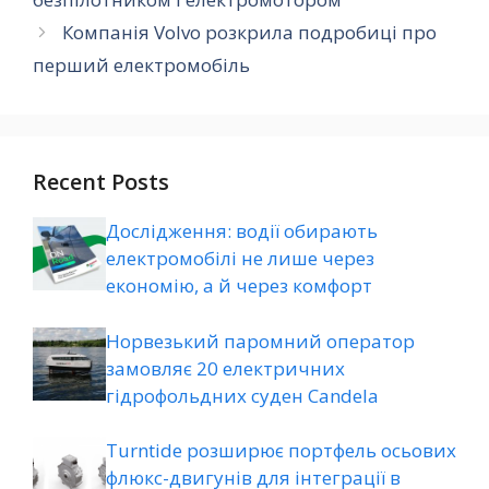
Компанія Volvo розкрила подробиці про
перший електромобіль
Recent Posts
Дослідження: водії обирають
електромобілі не лише через
економію, а й через комфорт
Норвезький паромний оператор
замовляє 20 електричних
гідрофольдних суден Candela
Turntide розширює портфель осьових
флюкс-двигунів для інтеграції в