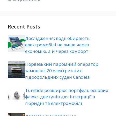
Recent Posts
Дослідження: водії обирають
електромобілі не лише через
економію, а й через комфорт
Норвезький паромний оператор
замовляє 20 електричних
гідрофольдних суден Candela
Turntide розширює портфель осьових
флюкс-двигунів для інтеграції в
гібридні та електромобілі