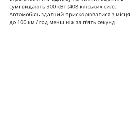
сумі видають 300 кВт (408 кінських сил).
Автомобіль здатний прискорюватися з місця
до 100 км / год менш ніж за п’ять секунд.