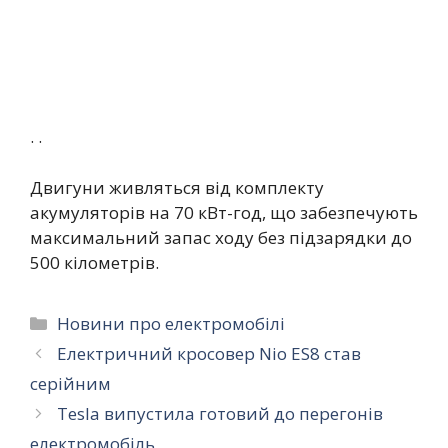
. .
Двигуни живляться від комплекту
акумуляторів на 70 кВт-год, що забезпечують
максимальний запас ходу без підзарядки до
500 кілометрів.
Категорії
Новини про електромобілі
Електричний кросовер Nio ES8 став
серійним
Tesla випустила готовий до перегонів
електромобіль