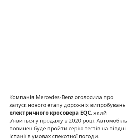
Компанія Mercedes-Benz оголосила про
запуск нового етапу дорожніх випробувань
електричного кросовера EQC
, який
з’явиться у продажу в 2020 році. Автомобіль
повинен буде пройти серію тестів на півдні
Іспанії в умовах спекотної погоди.