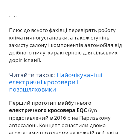
. . . .
Плюс до всього фахівці перевірять роботу
кліматичної установки, а також ступінь
захисту салону і компонентів автомобіля від
дрібного пилу, характерною для сільських
доріг Іспанії.
Читайте також:
Найочікуваніші
електричні кросовери і
позашляховики
Перший прототип майбутнього
електричного кросовера EQC
був
представлений в 2016 р на Паризькому
автосалоні. Концепт оснастили двома
агрегатами (по одному на кожній осі), які в