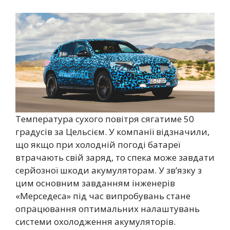
Температура сухого повітря сягатиме 50
градусів за Цельсієм. У компанії відзначили,
що якщо при холодній погоді батареї
втрачають свій заряд, то спека може завдати
серйозної шкоди акумуляторам. У зв’язку з
цим основним завданням інженерів
«Мерседеса» під час випробувань стане
опрацювання оптимальних налаштувань
системи охолодження акумуляторів.