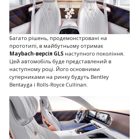
Багато рішень, продемонстровані на
прототипі, в майбутньому отримає
Maybach-версія GLS
наступного покоління.
Цей автомобіль буде представлений в
наступному році. Його основними
суперниками на ринку будуть Bentley
Bentayga і Rolls-Royce Cullinan.