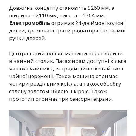
Довжина концепту становить 5260 мм, а
ширина – 2110 мм, висота – 1764 мм.
Електромобіль
отримав 24-дюймові колісні
диски, хромовані грати радіатора і потаємні
ручки дверей.
Центральний тунель машини перетворили
в чайний столик. Пасажирам доступні кілька
чашок і чайник для традиційної китайської
чайної церемонії. Також машина отримає
чотири роздільних крісла, а також обробку
салону золотом і білою шкірою. Також
прототип отримає три сенсорні екрани.