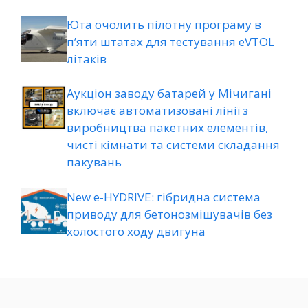
Юта очолить пілотну програму в
п’яти штатах для тестування eVTOL
літаків
Аукціон заводу батарей у Мічигані
включає автоматизовані лінії з
виробництва пакетних елементів,
чисті кімнати та системи складання
пакувань
New e-HYDRIVE: гібридна система
приводу для бетонозмішувачів без
холостого ходу двигуна