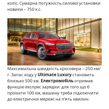
коліс. Сумарна потужність силової установки
новики – 750 к.с.
Максимальна швидкість кросовера – 250 км/
г. Запас ходу у
Ultimate Luxury
становить
близько 500 км.
Електромобіль
отримав
функцію експрес зарядки: для того що б
проїхати 100 км, машину треба підключити
до електричної мережі на п’ять хвилин.