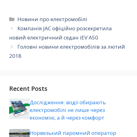
Категорії
Новини про електромобілі
Компанія JAC офіційно розсекретила
новий електричний седан iEV A50
Головні новини електромобілів за лютий
2018
Recent Posts
Дослідження: водії обирають
електромобілі не лише через
економію, а й через комфорт
Норвезький паромний оператор