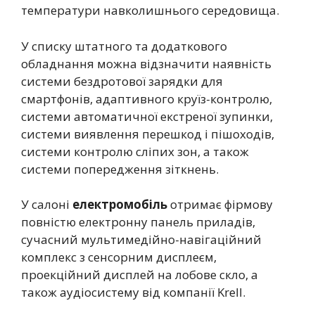
температури навколишнього середовища.
У списку штатного та додаткового
обладнання можна відзначити наявність
системи бездротової зарядки для
смартфонів, адаптивного круїз-контролю,
системи автоматичної екстреної зупинки,
системи виявлення перешкод і пішоходів,
системи контролю сліпих зон, а також
системи попередження зіткнень.
У салоні
електромобіль
отримає фірмову
повністю електронну панель приладів,
сучасний мультимедійно-навігаційний
комплекс з сенсорним дисплеєм,
проекційний дисплей на лобове скло, а
також аудіосистему від компанії Krell.