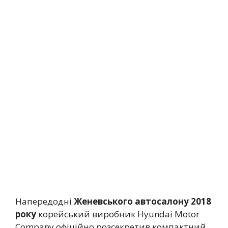
Напередодні
Женевського автосалону 2018
року
корейський виробник Hyundai Motor
Company офіційно розсекретив компактний