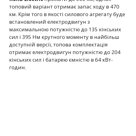
топовий варіант отримає запас ходу в 470
км. Крім того в якості силового агрегату буде
встановлений електродвигун з
максимальною потужністю до 135 кінських
сил і 395 Нм крутного моменту в найбільш
доступній версії, топова комплектація
отримає електродвигун потужністю до 204
кінських сил і батарею ємністю в 64 кВт-
годин.