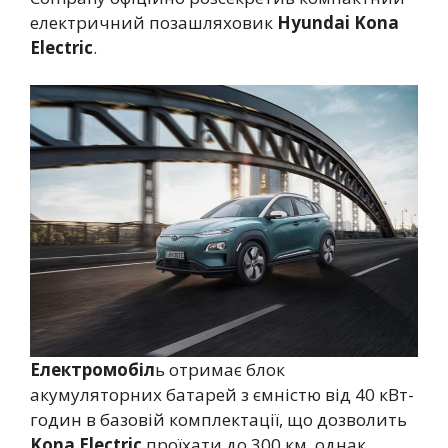
електричний позашляховик
Hyundai Kona
Electric
.
Електромобіл
ь отримає блок
акумуляторних батарей з ємністю від 40 кВт-
годин в базовій комплектації, що дозволить
Kona Electric
проїхати до 300 км, однак