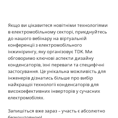
Якщо ви цікавитеся новітніми технологіями
в електромобільному секторі, приєднуйтесь
до нашого вебінару на віртуальній
конференції з електромобільного
інжинірингу, яку організовує TDK. Ми
обговоримо ключові аспекти дизайну
конденсаторів, їхні переваги та специфічні
застосування. Це унікальна можливість для
інженерів дізнатись більше про вибір
найкращої технології конденсаторів для
високоефективних інверторів у сучасних
електромобілях.
Запишіться вже зараз – участь є абсолютно
безкоштовною!