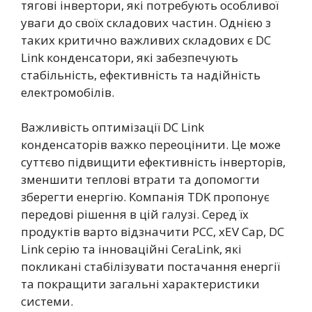
тягові інвертори, які потребують особливої
уваги до своїх складових частин. Однією з
таких критично важливих складових є DC
Link конденсатори, які забезпечують
стабільність, ефективність та надійність
електромобілів.
Важливість оптимізації DC Link
конденсаторів важко переоцінити. Це може
суттєво підвищити ефективність інверторів,
зменшити теплові втрати та допомогти
зберегти енергію. Компанія TDK пропонує
передові рішення в цій галузі. Серед їх
продуктів варто відзначити PCC, xEV Cap, DC
Link серію та інноваційні CeraLink, які
покликані стабілізувати постачання енергії
та покращити загальні характеристики
системи.