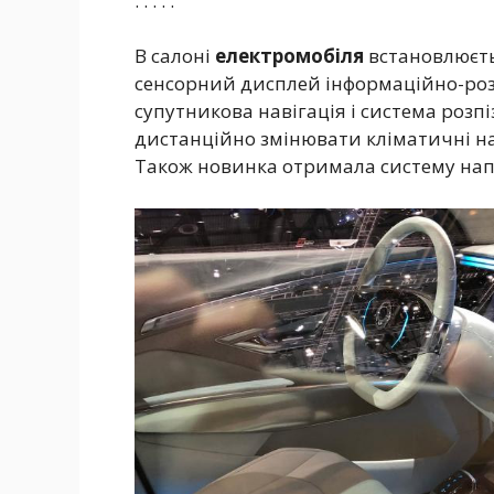
. . . . .
В салоні
електромобіля
встановлюєть
сенсорний дисплей інформаційно-розв
супутникова навігація і система розп
дистанційно змінювати кліматичні н
Також новинка отримала систему нап