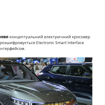
неви
концептуальний електричний кросовер
розшифровується Electronic Smart Interface
 інтерфейсом.