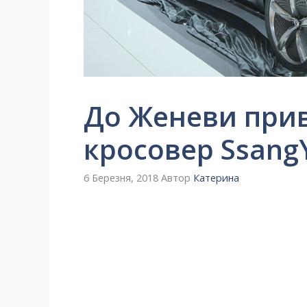
До Женеви при
кросовер SsangY
6 Березня, 2018
Автор
Катерина