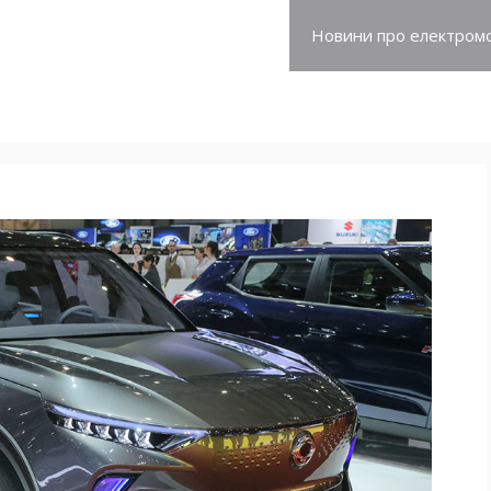
про електромобілі
Новини про електромо