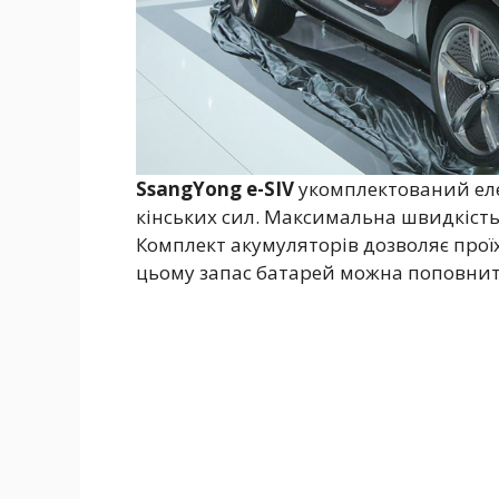
SsangYong e-SIV
укомплектований еле
кінських сил. Максимальна швидкість
Комплект акумуляторів дозволяє проїх
цьому запас батарей можна поповнити