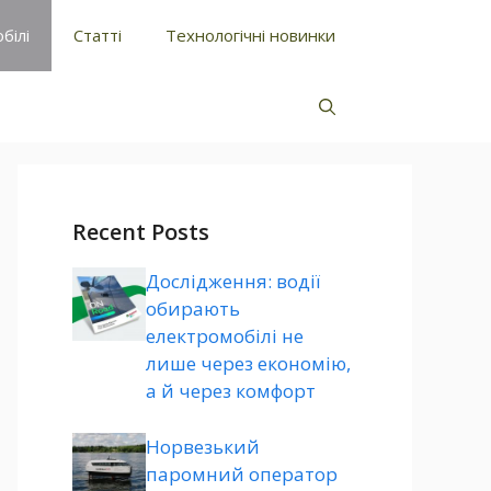
білі
Статті
Технологічні новинки
Recent Posts
Дослідження: водії
обирають
електромобілі не
лише через економію,
а й через комфорт
Норвезький
паромний оператор