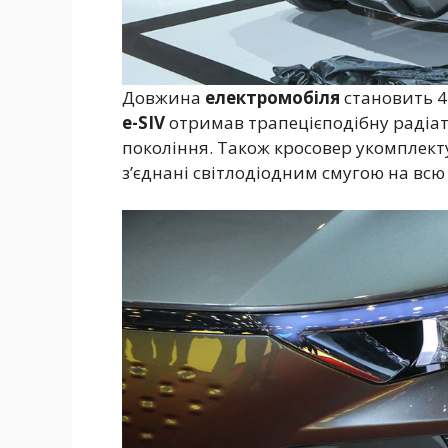
Довжина
електромобіля
становить 4
e-SIV
отримав трапецієподібну радіато
покоління. Також кросовер укомплект
з’єднані світлодіодним смугою на вс