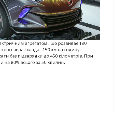
ктричним агрегатом , що розвиває 190
 кросовера складає 150 км на годину.
ати без підзарядки до 450 кілометрів. При
 на 80% всього за 50 хвилин.