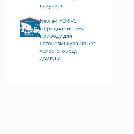
пакувань
New e-HYDRIVE:
гібридна система
приводу для
бетонозмішувачів без
холостого ходу
двигуна