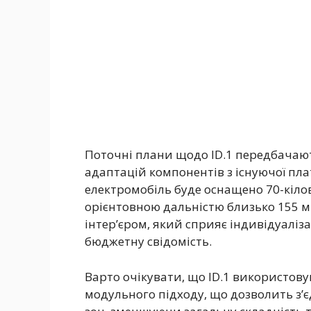
Поточні плани щодо ID.1 передбачаю
адаптацій компонентів з існуючої пла
електромобіль буде оснащено 70-кіл
орієнтовною дальністю близько 155 м
інтер’єром, який сприяє індивідуаліз
бюджетну свідомість.
Варто очікувати, що ID.1 використову
модульного підходу, що дозволить з’