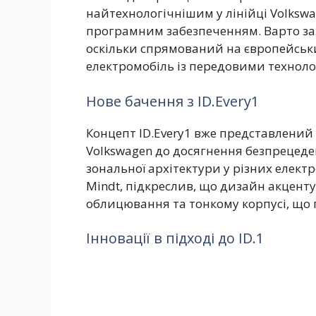
найтехнологічнішим у лінійці Volksw
програмним забезпеченням. Варто за
оскільки спрямований на європейськ
електромобіль із передовими техноло
Нове бачення з ID.Every1
Концепт ID.Every1 вже представлений
Volkswagen до досягнення безпрецеде
зональної архітектури у різних елект
Mindt, підкреслив, що дизайн акценту
облицювання та тонкому корпусі, що
Інновації в підході до ID.1