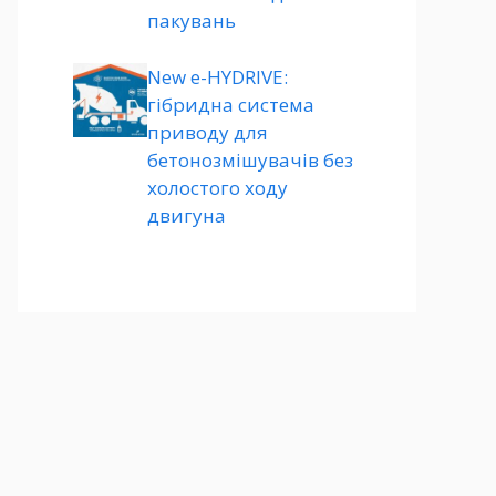
пакувань
New e-HYDRIVE:
гібридна система
приводу для
бетонозмішувачів без
холостого ходу
двигуна