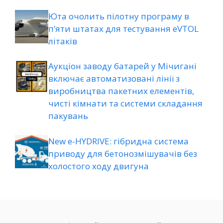
Юта очолить пілотну програму в
п’яти штатах для тестування eVTOL
літаків
Аукціон заводу батарей у Мічигані
включає автоматизовані лінії з
виробництва пакетних елементів,
чисті кімнати та системи складання
пакувань
New e-HYDRIVE: гібридна система
приводу для бетонозмішувачів без
холостого ходу двигуна