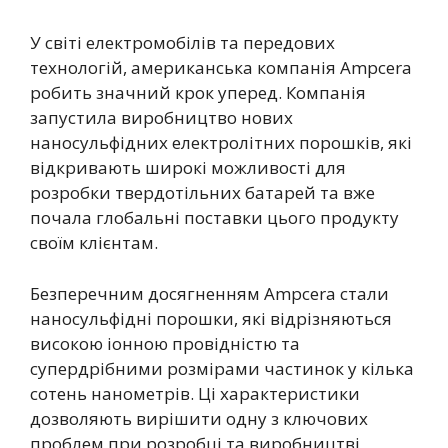
У світі електромобілів та передових
технологій, американська компанія Ampcera
робить значний крок уперед. Компанія
запустила виробництво нових
наносульфідних електролітних порошків, які
відкривають широкі можливості для
розробки твердотільних батарей та вже
почала глобальні поставки цього продукту
своїм клієнтам.
Безперечним досягненням Ampcera стали
наносульфідні порошки, які відрізняються
високою іонною провідністю та
супердрібними розмірами частинок у кілька
сотень нанометрів. Ці характеристики
дозволяють вирішити одну з ключових
проблем при розробці та виробництві