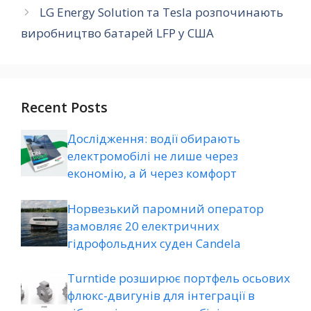
LG Energy Solution та Tesla розпочинають
виробництво батарей LFP у США
Recent Posts
Дослідження: водії обирають
електромобілі не лише через
економію, а й через комфорт
Норвезький паромний оператор
замовляє 20 електричних
гідрофольдних суден Candela
Turntide розширює портфель осьових
флюкс-двигунів для інтеграції в