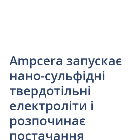
Ampcera запускає
нано-сульфідні
твердотільні
електроліти і
розпочинає
постачання