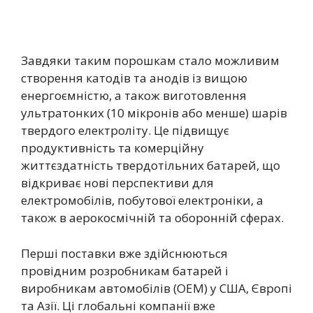
Завдяки таким порошкам стало можливим
створення катодів та анодів із вищою
енергоємністю, а також виготовлення
ультратонких (10 мікронів або менше) шарів
твердого електроліту. Це підвищує
продуктивність та комерційну
життєздатність твердотільних батарей, що
відкриває нові перспективи для
електромобілів, побутової електроніки, а
також в аерокосмічній та оборонній сферах.
Перші поставки вже здійснюються
провідним розробникам батарей і
виробникам автомобілів (OEM) у США, Європі
та Азії. Ці глобальні компанії вже