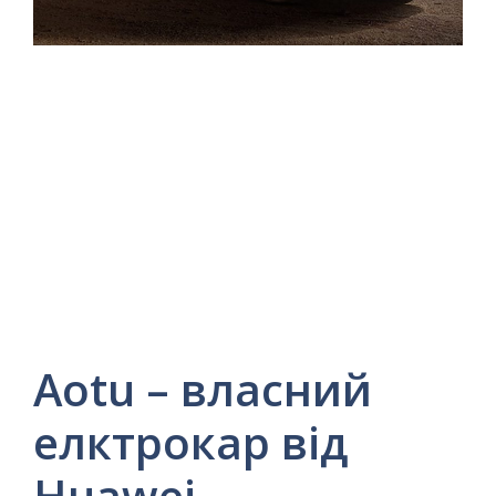
Aotu – власний
елктрокар від
Huawei