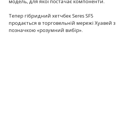
модель, для якої постачає компоненти.
Тепер гібридний хетчбек Seres SF5
продається в торговельній мережі Хуавей з
позначкою «розумний вибір».