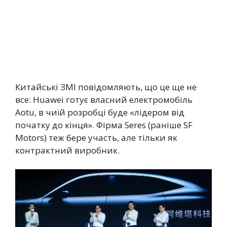
Китайські ЗМІ повідомляють, що це ще не
все: Huawei готує власний електромобіль
Aotu, в чиїй розробці буде «лідером від
початку до кінця». Фірма Seres (раніше SF
Motors) теж бере участь, але тільки як
контрактний виробник.