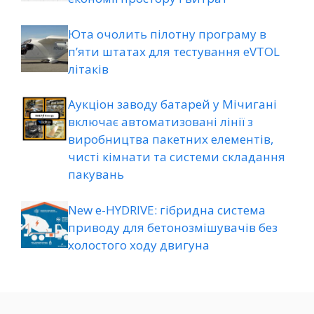
Юта очолить пілотну програму в
п’яти штатах для тестування eVTOL
літаків
Аукціон заводу батарей у Мічигані
включає автоматизовані лінії з
виробництва пакетних елементів,
чисті кімнати та системи складання
пакувань
New e-HYDRIVE: гібридна система
приводу для бетонозмішувачів без
холостого ходу двигуна