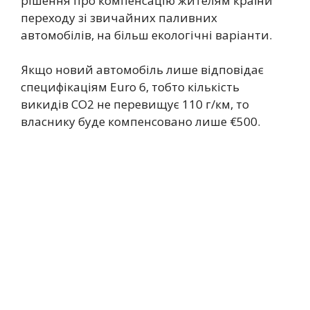
рішення про компенсацію жителям країни
переходу зі звичайних паливних
автомобілів, на більш екологічні варіанти.
Якщо новий автомобіль лише відповідає
специфікаціям Euro 6, тобто кількість
викидів CO2 не перевищує 110 г/км, то
власнику буде компенсовано лише €500.