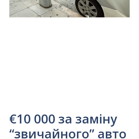
€10 000 за заміну
“звичайного” авто