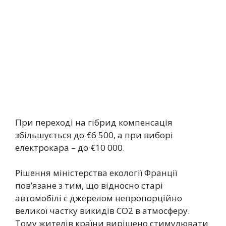
При переході на гібрид компенсація
збільшується до €6 500, а при виборі
електрокара – до €10 000.
Рішення міністерства екології Франції
пов’язане з тим, що відносно старі
автомобілі є джерелом непропорційно
великої частку викидів CO2 в атмосферу.
Тому жителів країни вирішено стимулювати