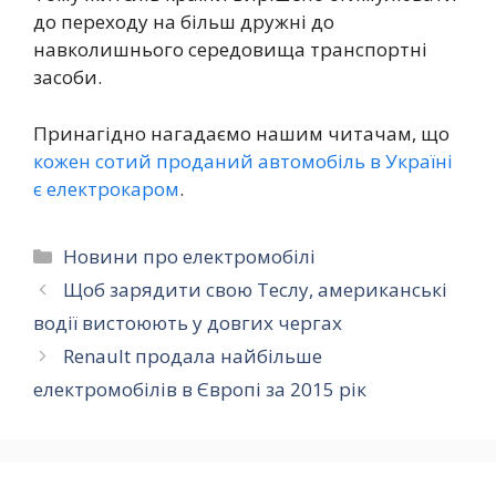
до переходу на більш дружні до
навколишнього середовища транспортні
засоби.
Принагідно нагадаємо нашим читачам, що
кожен сотий проданий автомобіль в Україні
є електрокаром
.
Категорії
Новини про електромобілі
Щоб зарядити свою Теслу, американські
водії вистоюють у довгих чергах
Renault продала найбільше
електромобілів в Європі за 2015 рік