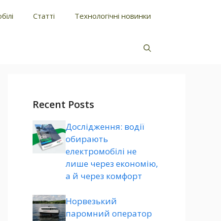
білі
Статті
Технологічні новинки
Recent Posts
Дослідження: водії
обирають
електромобілі не
лише через економію,
а й через комфорт
Норвезький
паромний оператор