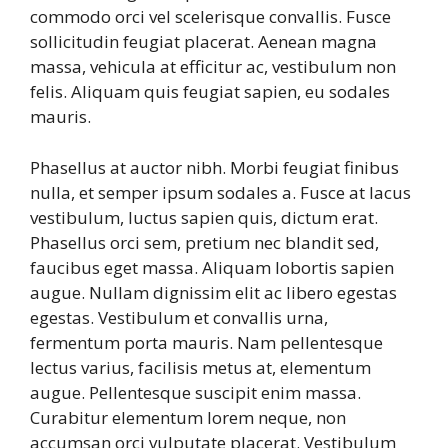
commodo orci vel scelerisque convallis. Fusce
sollicitudin feugiat placerat. Aenean magna
massa, vehicula at efficitur ac, vestibulum non
felis. Aliquam quis feugiat sapien, eu sodales
mauris.
Phasellus at auctor nibh. Morbi feugiat finibus
nulla, et semper ipsum sodales a. Fusce at lacus
vestibulum, luctus sapien quis, dictum erat.
Phasellus orci sem, pretium nec blandit sed,
faucibus eget massa. Aliquam lobortis sapien
augue. Nullam dignissim elit ac libero egestas
egestas. Vestibulum et convallis urna,
fermentum porta mauris. Nam pellentesque
lectus varius, facilisis metus at, elementum
augue. Pellentesque suscipit enim massa.
Curabitur elementum lorem neque, non
accumsan orci vulputate placerat. Vestibulum