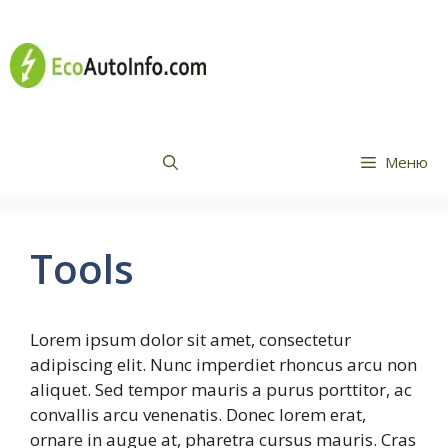
Перейти
Все про
до
вмісту
електромобілі
Меню
Tools
Lorem ipsum dolor sit amet, consectetur
adipiscing elit. Nunc imperdiet rhoncus arcu non
aliquet. Sed tempor mauris a purus porttitor, ac
convallis arcu venenatis. Donec lorem erat,
ornare in augue at, pharetra cursus mauris. Cras