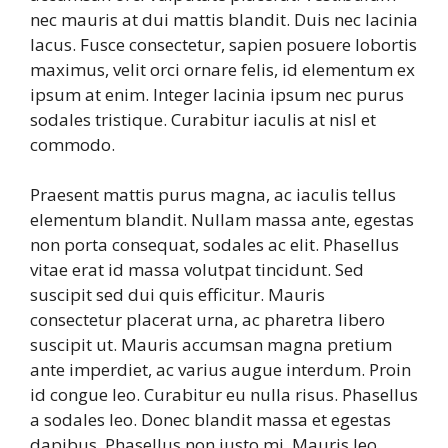
nec mauris at dui mattis blandit. Duis nec lacinia
lacus. Fusce consectetur, sapien posuere lobortis
maximus, velit orci ornare felis, id elementum ex
ipsum at enim. Integer lacinia ipsum nec purus
sodales tristique. Curabitur iaculis at nisl et
commodo.
Praesent mattis purus magna, ac iaculis tellus
elementum blandit. Nullam massa ante, egestas
non porta consequat, sodales ac elit. Phasellus
vitae erat id massa volutpat tincidunt. Sed
suscipit sed dui quis efficitur. Mauris
consectetur placerat urna, ac pharetra libero
suscipit ut. Mauris accumsan magna pretium
ante imperdiet, ac varius augue interdum. Proin
id congue leo. Curabitur eu nulla risus. Phasellus
a sodales leo. Donec blandit massa et egestas
dapibus. Phasellus non justo mi. Mauris leo