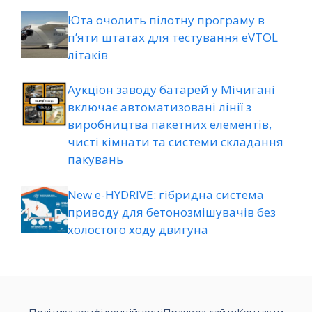
Юта очолить пілотну програму в
п’яти штатах для тестування eVTOL
літаків
Аукціон заводу батарей у Мічигані
включає автоматизовані лінії з
виробництва пакетних елементів,
чисті кімнати та системи складання
пакувань
New e-HYDRIVE: гібридна система
приводу для бетонозмішувачів без
холостого ходу двигуна