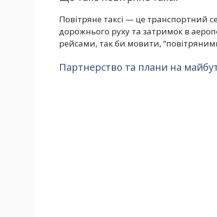
Повітряне таксі — це транспортний се
дорожнього руху та затримок в аеро
рейсами, так би мовити, “повітряним
Партнерство та плани на майбу