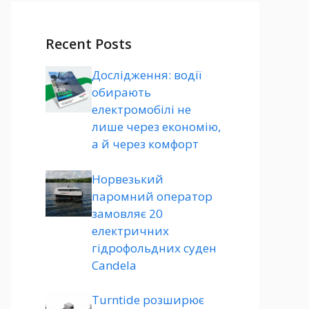
Recent Posts
Дослідження: водії
обирають
електромобілі не
лише через економію,
а й через комфорт
Норвезький
паромний оператор
замовляє 20
електричних
гідрофольдних суден
Candela
Turntide розширює