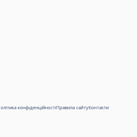
олітика конфіденційності
Правила сайту
Контакти