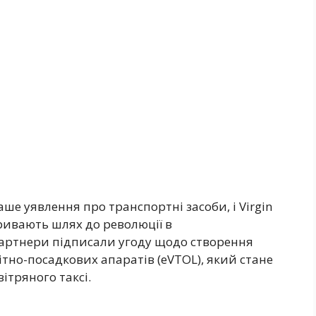
ше уявлення про транспортні засоби, і Virgin
ідкривають шлях до революції в
Партнери підписали угоду щодо створення
тно-посадкових апаратів (eVTOL), який стане
ітряного таксі.