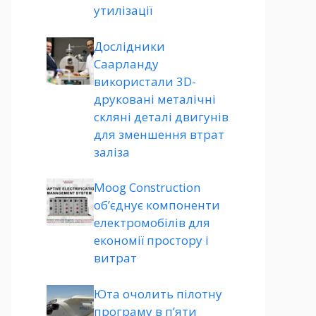
утилізації
Дослідники
Саарланду
використали 3D-
друковані металічні
скляні деталі двигунів
для зменшення втрат
заліза
Moog Construction
об’єднує компоненти
електромобілів для
економії простору і
витрат
Юта очолить пілотну
програму в п’яти