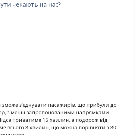
ути чекають на нас?
сі зможе з’єднувати пасажирів, що прибули до
тер, з менш запропонованими напрямками.
Лідса триватиме 15 хвилин, а подорож від
ме всього 8 хвилин, що можна порівняти з 80
ивих умов.