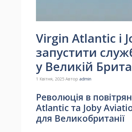
Virgin Atlantic 
запустити служб
у Великій Брита
1 Квітня, 2025
Автор
admin
Революція в повітрян
Atlantic та Joby Aviat
для Великобританії