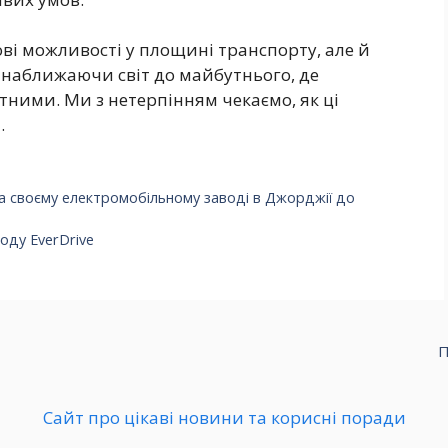
ові можливості у площині транспорту, але й
 наближаючи світ до майбутнього, де
етними. Ми з нетерпінням чекаємо, як ці
.
а своєму електромобільному заводі в Джорджії до
оду EverDrive
П
Сайт про цікаві новини та корисні поради