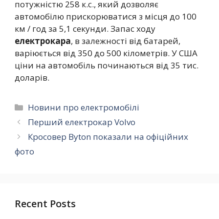
потужністю 258 к.с., який дозволяє
автомобілю прискорюватися з місця до 100
км / год за 5,1 секунди. Запас ходу
електрокара
, в залежності від батарей,
варіюється від 350 до 500 кілометрів. У США
ціни на автомобіль починаються від 35 тис.
доларів.
Категорії
Новини про електромобілі
Перший електрокар Volvo
Кросовер Byton показали на офіційних
фото
Recent Posts