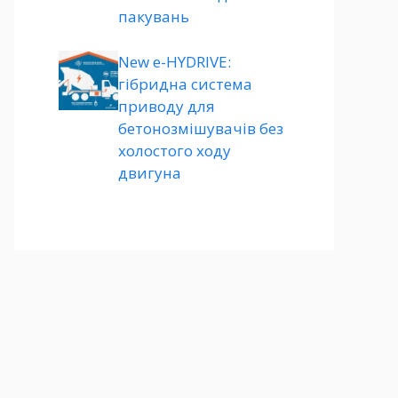
пакувань
New e-HYDRIVE:
гібридна система
приводу для
бетонозмішувачів без
холостого ходу
двигуна