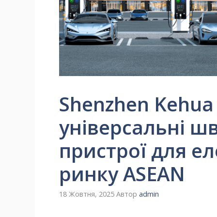
Shenzhen Kehua
універсальні шв
пристрої для ел
ринку ASEAN
18 Жовтня, 2025
Автор
admin