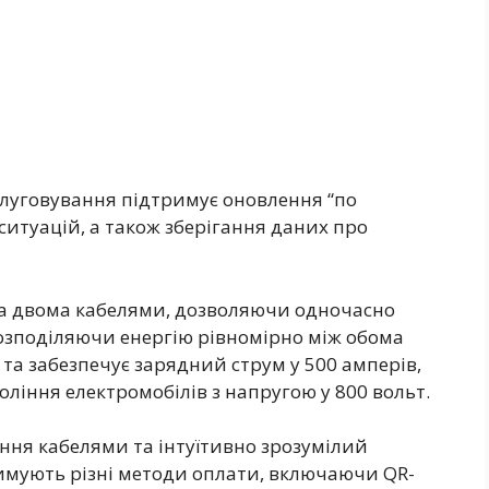
слуговування підтримує оновлення “по
ситуацій, а також зберігання даних про
а двома кабелями, дозволяючи одночасно
озподіляючи енергію рівномірно між обома
 та забезпечує зарядний струм у 500 амперів,
ління електромобілів з напругою у 800 вольт.
ння кабелями та інтуїтивно зрозумілий
имують різні методи оплати, включаючи QR-