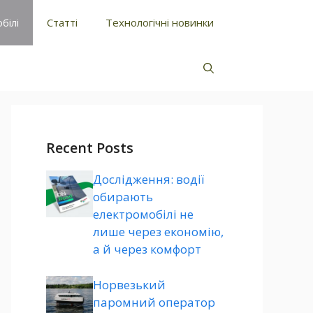
білі
Статті
Технологічні новинки
Recent Posts
Дослідження: водії
обирають
електромобілі не
лише через економію,
а й через комфорт
Норвезький
паромний оператор