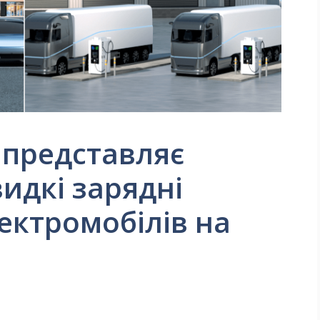
 представляє
идкі зарядні
ектромобілів на