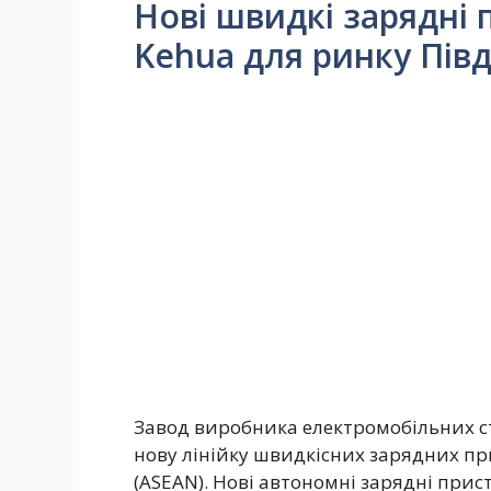
Нові швидкі зарядні 
Kehua для ринку Півд
Завод виробника електромобільних ст
нову лінійку швидкісних зарядних при
(ASEAN). Нові автономні зарядні прист