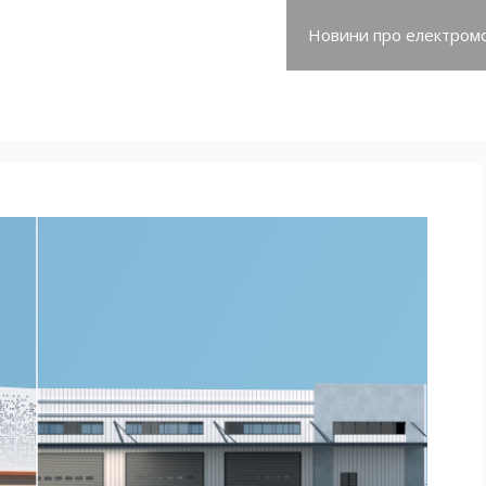
про електромобілі
Новини про електромо