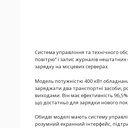
Система управління та технічного об
повітрю” і запис журналів нештатних 
зарядку на місцевих серверах.
Модель потужністю 400 кВт обладнан
заряджати два транспортні засоби, р
виходами. Він має ефективність 96,5%
що достатньо для зарядки нового поко
Обидві моделі мають систему управлі
розумний екранний інтерфейс, підтр