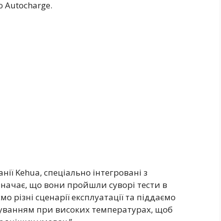
ю Autocharge.
нії Kehua, спеціально інтегровані з
начає, що вони пройшли суворі тести в
о різні сценарії експлуатації та піддаємо
уванням при високих температурах, щоб