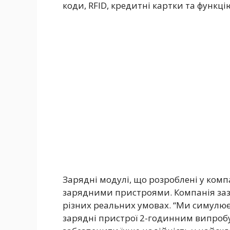
коди, RFID, кредитні картки та функці
Зарядні модулі, що розроблені у компа
зарядними пристроями. Компанія заз
різних реальних умовах. “Ми симулюєм
зарядні пристрої 2-годинним випроб