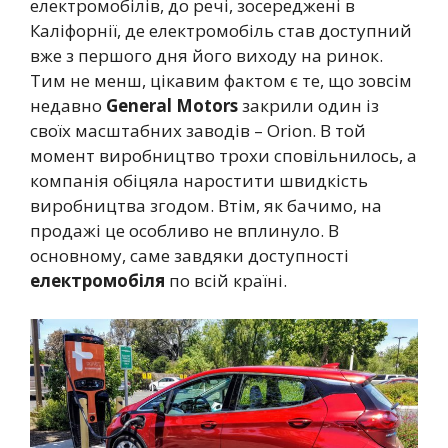
електромобілів, до речі, зосереджені в
Каліфорнії, де електромобіль став доступний
вже з першого дня його виходу на ринок.
Тим не менш, цікавим фактом є те, що зовсім
недавно
General Motors
закрили один із
своїх масштабних заводів – Orion. В той
момент виробництво трохи сповільнилось, а
компанія обіцяла наростити швидкість
виробництва згодом. Втім, як бачимо, на
продажі це особливо не вплинуло. В
основному, саме завдяки доступності
електромобіля
по всій країні.