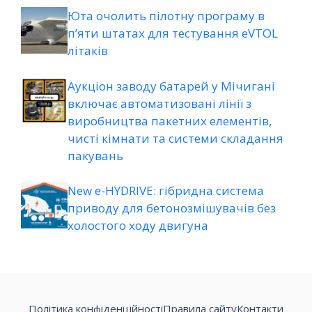
Юта очолить пілотну програму в
п’яти штатах для тестування eVTOL
літаків
Аукціон заводу батарей у Мічигані
включає автоматизовані лінії з
виробництва пакетних елементів,
чисті кімнати та системи складання
пакувань
New e-HYDRIVE: гібридна система
приводу для бетонозмішувачів без
холостого ходу двигуна
Політика конфіденційності
Правила сайту
Контакти