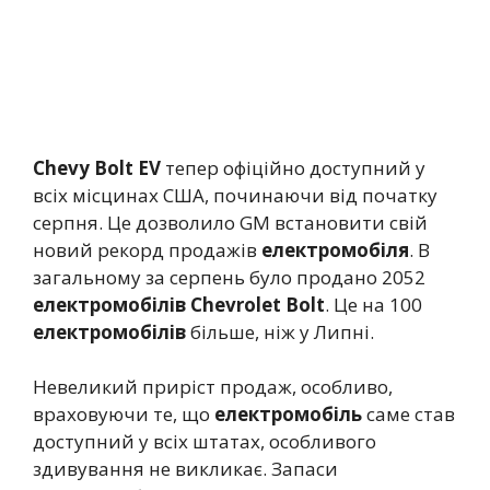
Chevy Bolt EV
тепер офіційно доступний у
всіх місцинах США, починаючи від початку
серпня. Це дозволило GM встановити свій
новий рекорд продажів
електромобіля
. В
загальному за серпень було продано 2052
електромобілів
Chevrolet Bolt
. Це на 100
електромобілів
більше, ніж у Липні.
Невеликий приріст продаж, особливо,
враховуючи те, що
електромобіль
саме став
доступний у всіх штатах, особливого
здивування не викликає. Запаси