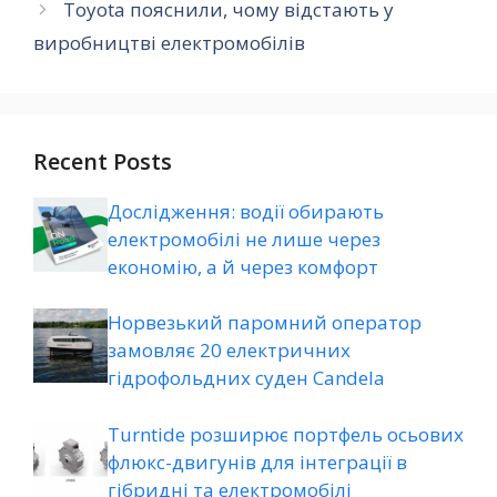
Toyota пояснили, чому відстають у
виробництві електромобілів
Recent Posts
Дослідження: водії обирають
електромобілі не лише через
економію, а й через комфорт
Норвезький паромний оператор
замовляє 20 електричних
гідрофольдних суден Candela
Turntide розширює портфель осьових
флюкс-двигунів для інтеграції в
гібридні та електромобілі