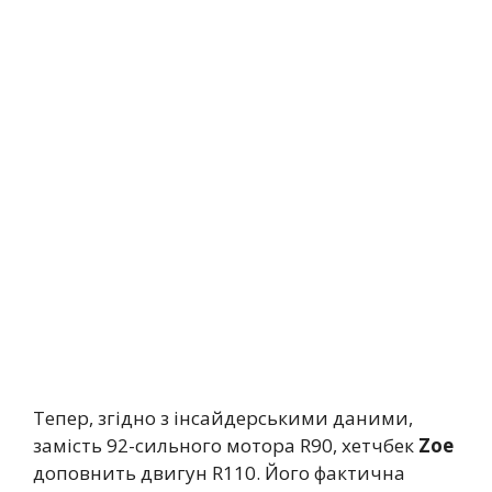
Тепер, згідно з інсайдерськими даними,
замість 92-сильного мотора R90, хетчбек
Zoe
доповнить двигун R110. Його фактична