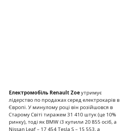
Електромобіль Renault Zoe
утримує
лідерство по продажах серед електрокарів в
Європі. У минулому році він розійшовся в
Старому Світі тиражем 31 410 штук (це 10%
ринку), тоді як BMW i3 купили 20 855 осіб, а
Nissan Leaf – 17 454 Tesla S – 15 553, а