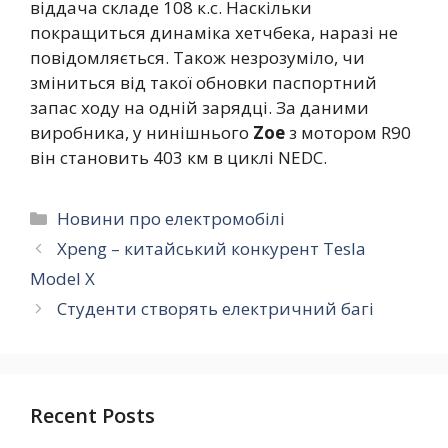
віддача складе 108 к.с. Наскільки
покращиться динаміка хетчбека, наразі не
повідомляється. Також незрозуміло, чи
зміниться від такої обновки паспортний
запас ходу на одній зарядці. За даними
виробника, у нинішнього
Zoe
з мотором R90
він становить 403 км в циклі NEDC.
Категорії
Новини про електромобілі
Xpeng – китайський конкурент Tesla
Model Х
Студенти створять електричний багі
Recent Posts