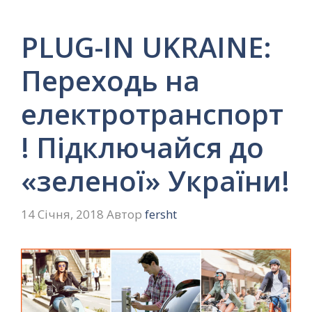
PLUG-IN UKRAINE:
Переходь на
електротранспорт
! Підключайся до
«зеленої» України!
14 Січня, 2018
Автор
fersht