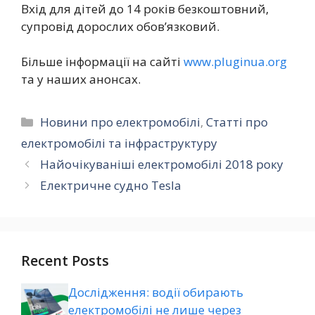
Вхід для дітей до 14 років безкоштовний,
супровід дорослих обов’язковий.
Більше інформації на сайті
www.pluginua.org
та у наших анонсах.
Категорії
Новини про електромобілі
,
Статті про
електромобілі та інфраструктуру
Найочікуваніші електромобілі 2018 року
Електричне судно Tesla
Recent Posts
Дослідження: водії обирають
електромобілі не лише через