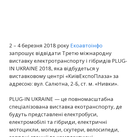
2 – 4 березня 2018 року
Екоавтоінфо
запрошує відвідати Третю міжнародну
виставку електротранспорту і гібридів PLUG-
IN UKRAINE 2018, яка відбудеться у
виставковому центрі «КиївЕкспоПлаза» за
адресою: вул. Салютна, 2-Б, ст. м. «Нивки».
PLUG-IN UKRAINE — це повномасштабна
спеціалізована виставка екотранспорту, де
будуть представлені електробуси,
електромобілі та гібриди, електричні
мотоцикли, мопеди, скутери, велосипеди,