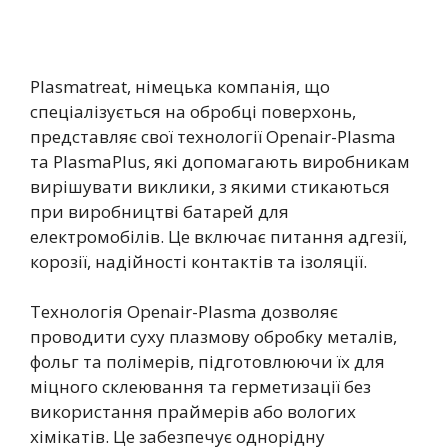
Plasmatreat, німецька компанія, що
спеціалізується на обробці поверхонь,
представляє свої технології Openair-Plasma
та PlasmaPlus, які допомагають виробникам
вирішувати виклики, з якими стикаються
при виробництві батарей для
електромобілів. Це включає питання адгезії,
корозії, надійності контактів та ізоляції.
Технологія Openair-Plasma дозволяє
проводити суху плазмову обробку металів,
фольг та полімерів, підготовлюючи їх для
міцного склеювання та герметизації без
використання праймерів або вологих
хімікатів. Це забезпечує однорідну