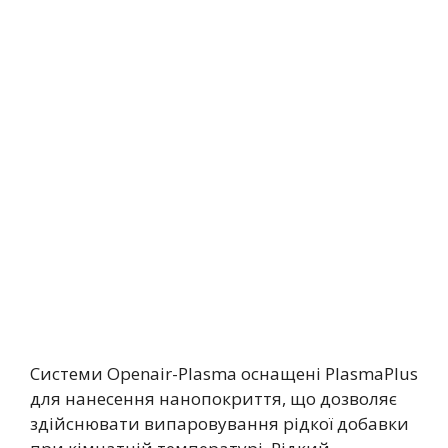
Системи Openair-Plasma оснащені PlasmaPlus
для нанесення нанопокриття, що дозволяє
здійснювати випаровування рідкої добавки