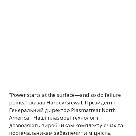
“Power starts at the surface—and so do failure
points,” сказав Hardev Grewal, Президент і
Генеральний директор Plasmatreat North
America. “Наші плазмові технології
дозволяють виробникам комплектуючих та
постачальникам забезпечити міцність,