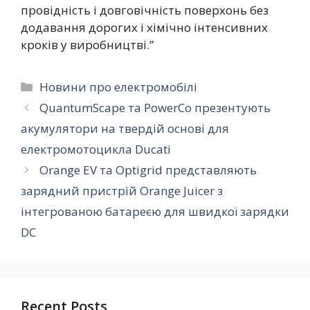
провідність і довговічність поверхонь без
додавання дорогих і хімічно інтенсивних
кроків у виробництві.”
Категорії
Новини про електромобілі
QuantumScape та PowerCo презентують
акумулятори на твердій основі для
електромотоцикла Ducati
Orange EV та Optigrid представляють
зарядний пристрій Orange Juicer з
інтегрованою батареєю для швидкої зарядки
DC
Recent Posts