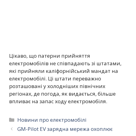
Цікаво, що патерни прийняття
електромобілів не співпадають зі штатами,
які прийняли каліфорнійський мандат на
електромобілі. Ці штати переважно
розташовані у холодніших північних
регіонах, де погода, як видається, більше
впливає на запас ходу електромобіля.
Категорії
Новини про електромобілі
GM-Pilot EV зарядна мережа охоплює