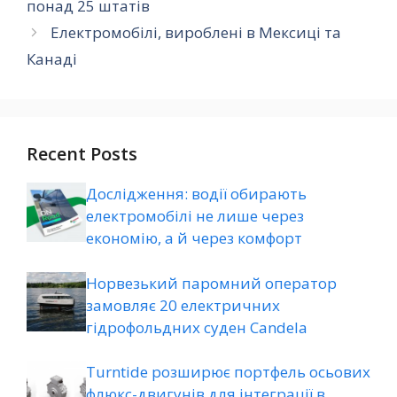
понад 25 штатів
Електромобілі, вироблені в Мексиці та
Канаді
Recent Posts
Дослідження: водії обирають
електромобілі не лише через
економію, а й через комфорт
Норвезький паромний оператор
замовляє 20 електричних
гідрофольдних суден Candela
Turntide розширює портфель осьових
флюкс-двигунів для інтеграції в