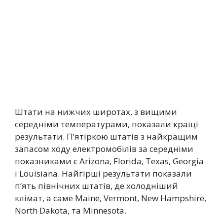
Штати на нижчих широтах, з вищими
середніми температурами, показали кращі
результати. П’ятіркою штатів з найкращим
запасом ходу електромобілів за середніми
показниками є Arizona, Florida, Texas, Georgia
і Louisiana. Найгірші результати показали
п’ять північних штатів, де холодніший
клімат, а саме Maine, Vermont, New Hampshire,
North Dakota, та Minnesota.