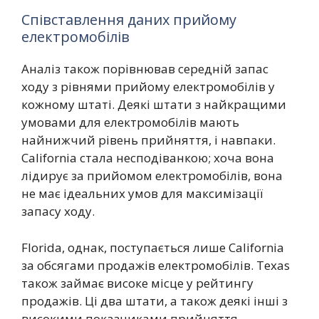
Співставлення даних прийому
електромобілів
Аналіз також порівнював середній запас
ходу з рівнями прийому електромобілів у
кожному штаті. Деякі штати з найкращими
умовами для електромобілів мають
найнижчий рівень прийняття, і навпаки.
California стала несподіванкою; хоча вона
лідирує за прийомом електромобілів, вона
не має ідеальних умов для максимізації
запасу ходу.
Florida, однак, поступається лише California
за обсягами продажів електромобілів. Texas
також займає високе місце у рейтингу
продажів. Ці два штати, а також деякі інші з
високими показниками прийняття