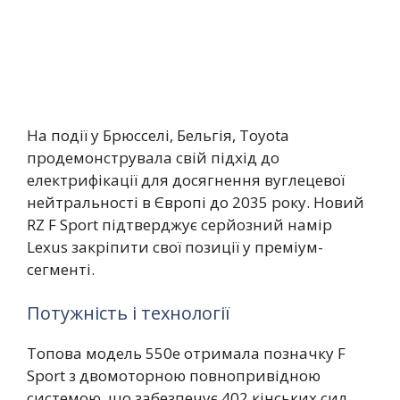
На події у Брюсселі, Бельгія, Toyota
продемонструвала свій підхід до
електрифікації для досягнення вуглецевої
нейтральності в Європі до 2035 року. Новий
RZ F Sport підтверджує серйозний намір
Lexus закріпити свої позиції у преміум-
сегменті.
Потужність і технології
Топова модель 550e отримала позначку F
Sport з двомоторною повнопривідною
системою, що забезпечує 402 кінських сил