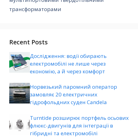
трансформаторами
Recent Posts
Дослідження: водії обирають
електромобілі не лише через
економію, а й через комфорт
Норвезький паромний оператор
замовляє 20 електричних
гідрофольдних суден Candela
Turntide розширює портфель осьових
флюкс-двигунів для інтеграції в
гібридні та електромобілі