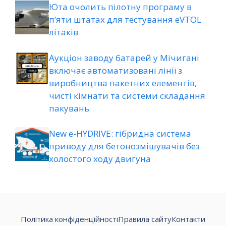
Юта очолить пілотну програму в
п’яти штатах для тестування eVTOL
літаків
Аукціон заводу батарей у Мічигані
включає автоматизовані лінії з
виробництва пакетних елементів,
чисті кімнати та системи складання
пакувань
New e-HYDRIVE: гібридна система
приводу для бетонозмішувачів без
холостого ходу двигуна
Політика конфіденційності
Правила сайту
Контакти