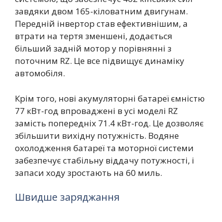
завдяки двом 165-кіловатним двигунам.
Передній інвертор став ефективнішим, а
втрати на тертя зменшені, додається
більший задній мотор у порівнянні з
поточним RZ. Це все підвищує динаміку
автомобіля.
Крім того, нові акумуляторні батареї ємністю
77 кВт-год впроваджені в усі моделі RZ
замість попередніх 71.4 кВт-год. Це дозволяє
збільшити вихідну потужність. Водяне
охолодження батареї та моторної системи
забезпечує стабільну віддачу потужності, і
запаси ходу зростають на 60 миль.
Швидше заряджання