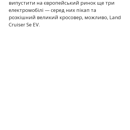
випустити на європейський ринок ще три
електромобілі — серед них пікап та
розкішний великий кросовер, можливо, Land
Cruiser Se EV.