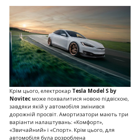
Крім цього, електрокар
Tesla Model S by
Novitec
може похвалитися новою підвіскою,
завдяки якій у автомобіля змінився
дорожній просвіт. Амортизатори мають три
варіанти налаштувань: «Комфорт»,
«Звичайний» і «Спорт». Крім цього, для
автомобіля була розроблена