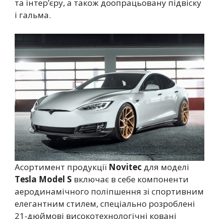
та інтер’єру, а також доопрацьовану підвіску
і гальма.
Асортимент продукції
Novitec
для моделі
Tesla Model S
включає в себе компоненти
аеродинамічного поліпшення зі спортивним
елегантним стилем, спеціально розроблені
21-дюймові високотехнологічні ковані