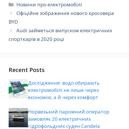
Категорії
Новини про електромобілі
Офіційне зображення нового кросовера
BYD
Audi займеться випуском електричних
спорткарів в 2020 році
Recent Posts
Дослідження: водії обирають
електромобілі не лише через
економію, а й через комфорт
Норвезький паромний оператор
замовляє 20 електричних
гідрофольдних суден Candela