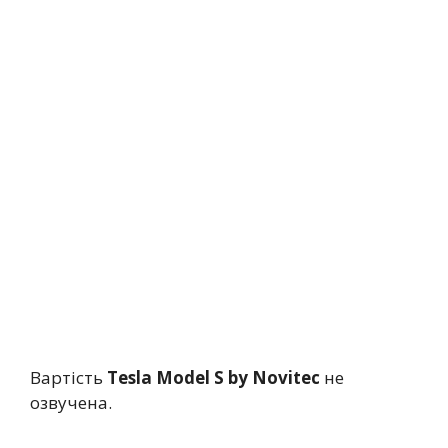
Вартість
Tesla Model S by Novitec
не
озвучена.