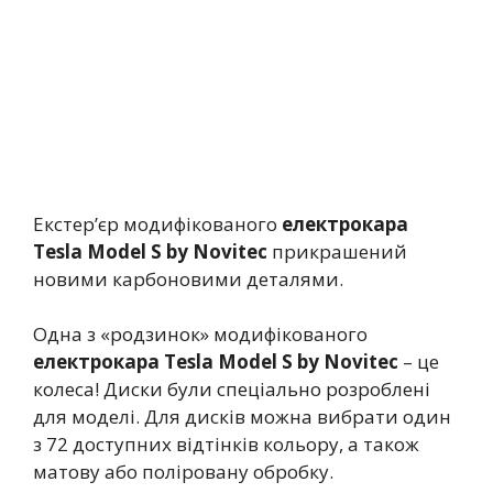
Екстер’єр модифікованого
електрокара
Tesla Model S by Novitec
прикрашений
новими карбоновими деталями.
Одна з «родзинок» модифікованого
електрокара Tesla Model S by Novitec
– це
колеса! Диски були спеціально розроблені
для моделі. Для дисків можна вибрати один
з 72 доступних відтінків кольору, а також
матову або поліровану обробку.