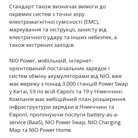
Стандарт також визначає вимоги до
окремих систем з точки зору
електромагнітної сумісності (EMC),
маркування та інструкції, захисту від
електричного удару та інших небезпек, а
також екстрених заходів.
NIO Power, мобільний, інтернет-
орієнтований постачальник зарядок і
систем обміну акумуляторами від NIO, вже
має мережу з понад 3,000 станцій Power Swap
у Китаї, 59 по всій Європі та 19 у Німеччині.
Компанія має амбіційний план розширення
інфраструктури зарядки в Німеччині та
Європі, пропонуючи послуги battery-as-a-
service (BaaS), NIO Power Swap, NIO Charging
Map та NIO Power Home.