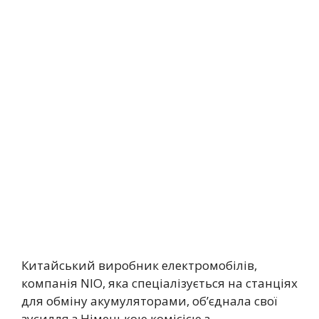
Китайський виробник електромобілів,
компанія NIO, яка спеціалізується на станціях
для обміну акумуляторами, об’єднала свої
зусилля з Німецькою комісією з