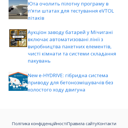
Юта очолить пілотну програму в
п’яти штатах для тестування eVTOL
літаків
Аукціон заводу батарей у Мічигані
включає автоматизовані лінії з
виробництва пакетних елементів,
чисті кімнати та системи складання
пакувань
New e-HYDRIVE: гібридна система
приводу для бетонозмішувачів без
холостого ходу двигуна
Політика конфіденційності
Правила сайту
Контакти