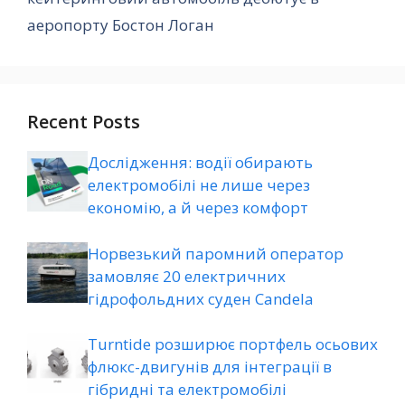
аеропорту Бостон Логан
Recent Posts
Дослідження: водії обирають
електромобілі не лише через
економію, а й через комфорт
Норвезький паромний оператор
замовляє 20 електричних
гідрофольдних суден Candela
Turntide розширює портфель осьових
флюкс-двигунів для інтеграції в
гібридні та електромобілі