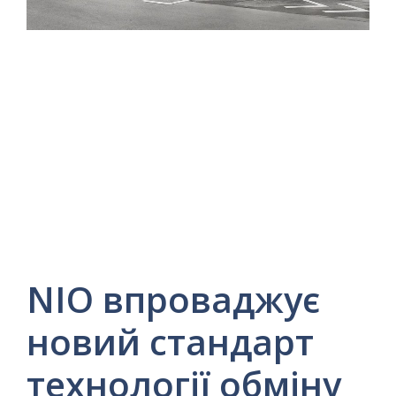
NIO впроваджує
новий стандарт
технології обміну