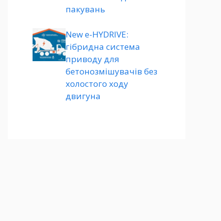
пакувань
New e-HYDRIVE:
гібридна система
приводу для
бетонозмішувачів без
холостого ходу
двигуна