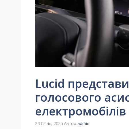
Lucid представ
голосового аси
електромобілів
24 Січня, 2025
Автор
admin