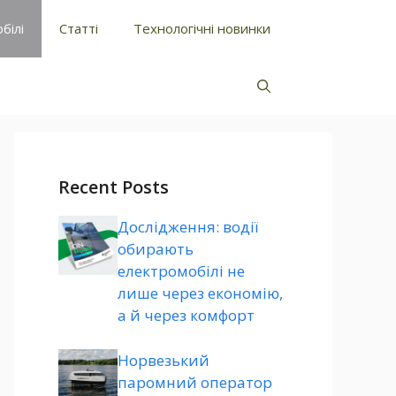
білі
Статті
Технологічні новинки
Recent Posts
Дослідження: водії
обирають
електромобілі не
лише через економію,
а й через комфорт
Норвезький
паромний оператор