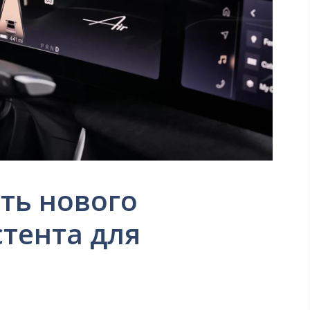
ить нового
стента для