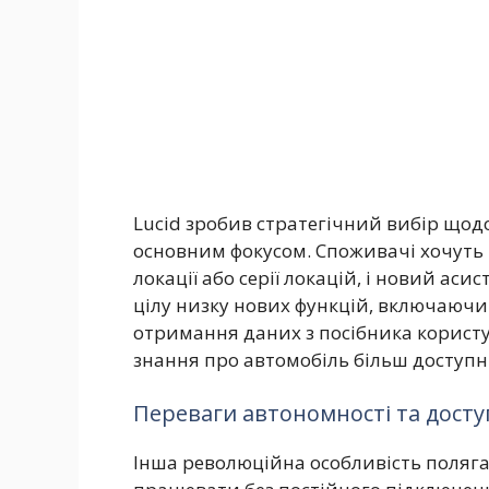
Lucid зробив стратегічний вибір щодо
основним фокусом. Споживачі хочуть 
локації або серії локацій, і новий ас
цілу низку нових функцій, включаючи 
отримання даних з посібника користу
знання про автомобіль більш доступн
Переваги автономності та досту
Інша революційна особливість полягає