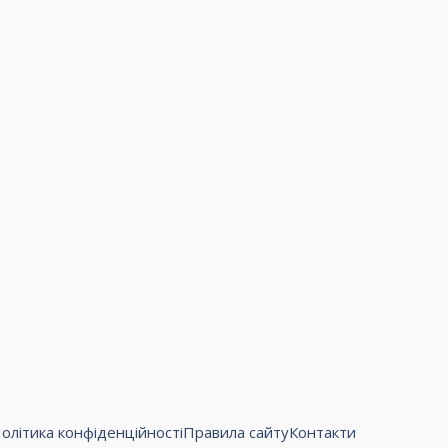
олітика конфіденційності
Правила сайту
Контакти