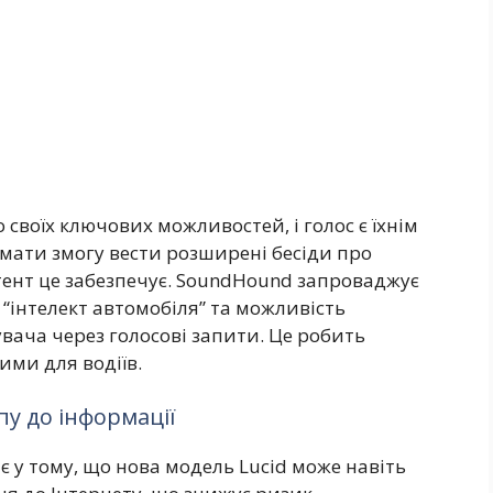
 своїх ключових можливостей, і голос є їхнім
мати змогу вести розширені бесіди про
истент це забезпечує. SoundHound запроваджує
“інтелект автомобіля” та можливість
вача через голосові запити. Це робить
ими для водіїв.
пу до інформації
 у тому, що нова модель Lucid може навіть