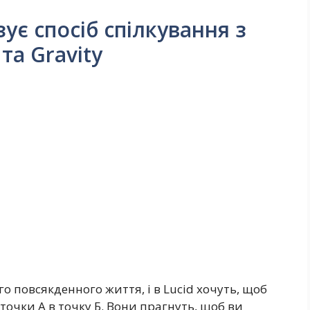
ує спосіб спілкування з
та Gravity
 повсякденного життя, і в Lucid хочуть, щоб
 точки А в точку Б. Вони прагнуть, щоб ви