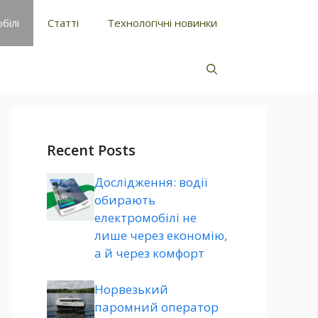
білі
Статті
Технологічні новинки
Recent Posts
Дослідження: водії
обирають
електромобілі не
лише через економію,
а й через комфорт
Норвезький
паромний оператор