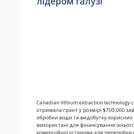
лідером галузі
Canadian lithium extraction technology 
отримала грант у розмірі $700,000 за
обробки води та видобутку корисних 
використані для фінансування їхньог
комерційної установи для переробки 