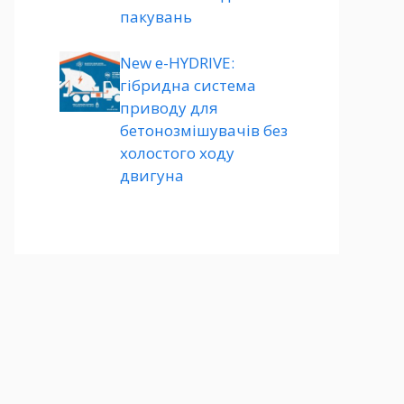
пакувань
New e-HYDRIVE:
гібридна система
приводу для
бетонозмішувачів без
холостого ходу
двигуна