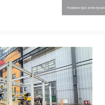
про електромобілі
Новини про електромо