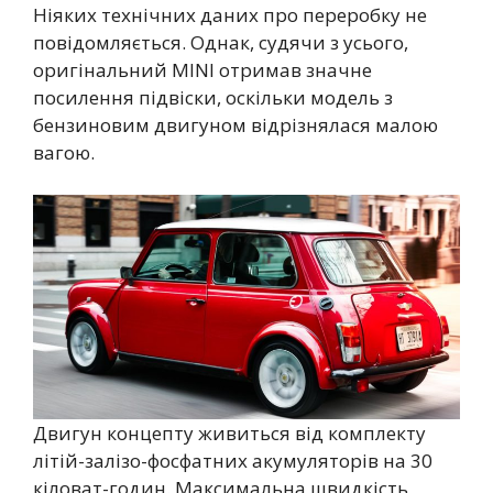
Ніяких технічних даних про переробку не
повідомляється. Однак, судячи з усього,
оригінальний MINI отримав значне
посилення підвіски, оскільки модель з
бензиновим двигуном відрізнялася малою
вагою.
Двигун концепту живиться від комплекту
літій-залізо-фосфатних акумуляторів на 30
кіловат-годин. Максимальна швидкість