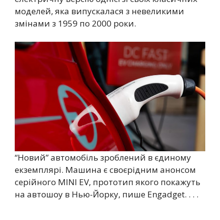
моделей, яка випускалася з невеликими
змінами з 1959 по 2000 роки.
“Новий” автомобіль зроблений в єдиному
екземплярі. Машина є своєрідним анонсом
серійного MINI EV, прототип якого покажуть
на автошоу в Нью-Йорку, пише Engadget. . . .