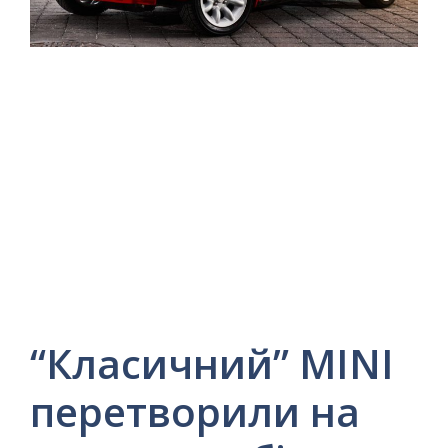
“Класичний” MINI
перетворили на