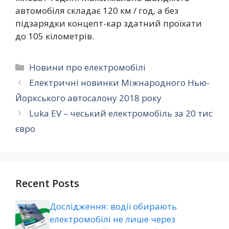
автомобіля складає 120 км / год, а без
підзарядки концепт-кар здатний проїхати
до 105 кілометрів.
Категорії
Новини про електромобілі
Електричні новинки Міжнародного Нью-
Йоркського автосалону 2018 року
Luka EV – чеський електромобіль за 20 тис
євро
Recent Posts
Дослідження: водії обирають
електромобілі не лише через