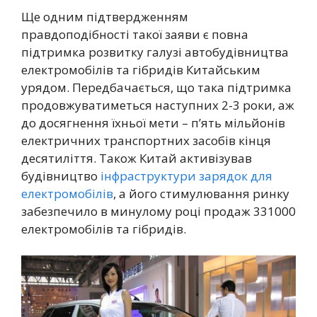
Ще одним підтвердженням
правдоподібності такої заяви є повна
підтримка розвитку галузі автобудівництва
електромобілів та гібридів Китайським
урядом. Передбачається, що така підтримка
продовжуватиметься наступних 2-3 роки, аж
до досягнення їхньої мети – п’ять мільйонів
електричних транспортних засобів кінця
десятиліття. Також Китай активізував
будівництво
інфраструктури зарядок для
електромобілів
, а його стимулювання ринку
забезпечило в минулому році продаж 331000
електромобілів та гібридів.