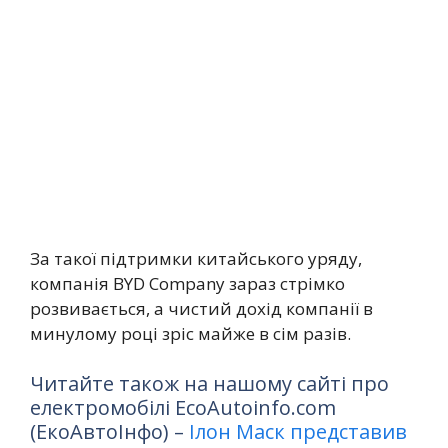
За такої підтримки китайського уряду,
компанія BYD Company зараз стрімко
розвивається, а чистий дохід компанії в
минулому році зріс майже в сім разів.
Читайте також на нашому сайті про
електромобілі EcoAutoinfo.com
(ЕкоАвтоІнфо) –
Ілон Маск представив