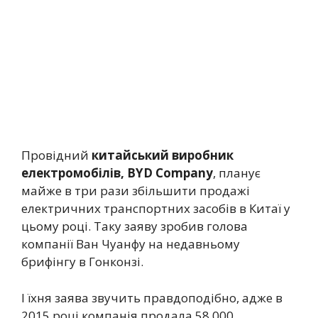
Провідний
китайський виробник
електромобілів, BYD Company
, планує
майже в три рази збільшити продажі
електричних транспортних засобів в Китаї у
цьому році. Таку заяву зробив голова
компанії Ван Чуанфу на недавньому
брифінгу в Гонконзі.
І їхня заява звучить правдоподібно, адже в
2015 році компанія продала 58 000