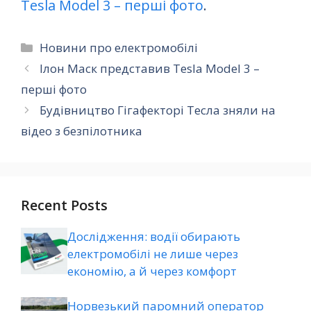
Tesla Model 3 – перші фото
.
Категорії
Новини про електромобілі
Ілон Маск представив Tesla Model 3 –
перші фото
Будівництво Гігафекторі Тесла зняли на
відео з безпілотника
Recent Posts
Дослідження: водії обирають
електромобілі не лише через
економію, а й через комфорт
Норвезький паромний оператор