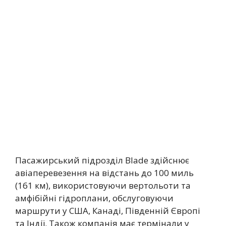
Пасажирський підрозділ Blade здійснює
авіаперевезення на відстань до 100 миль
(161 км), використовуючи вертольоти та
амфібійні гідроплани, обслуговуючи
маршрути у США, Канаді, Південній Європі
та Індії. Також компанія має термінали у