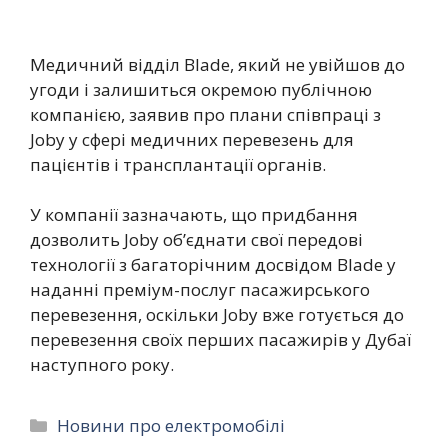
Медичний відділ Blade, який не увійшов до
угоди і залишиться окремою публічною
компанією, заявив про плани співпраці з
Joby у сфері медичних перевезень для
пацієнтів і трансплантації органів.
У компанії зазначають, що придбання
дозволить Joby об’єднати свої передові
технології з багаторічним досвідом Blade у
наданні преміум-послуг пасажирського
перевезення, оскільки Joby вже готується до
перевезення своїх перших пасажирів у Дубаї
наступного року.
Категорії
Новини про електромобілі