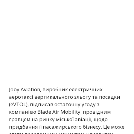
Joby Aviation, виробник електричних
аеротаксі вертикального зльоту та посадки
(eVTOL), підписав остаточну угоду з
компанією Blade Air Mobility, провідним
гравцем на ринку міської авіації, щодо
придбання її пасажирського бізнесу. Це може