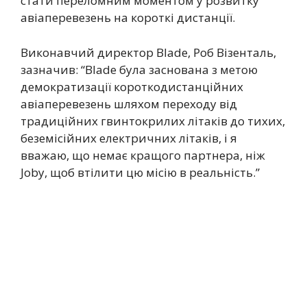
стати переломним моментом у розвитку
авіаперевезень на короткі дистанції.
Виконавчий директор Blade, Роб Візенталь,
зазначив: “Blade була заснована з метою
демократизації короткодистанційних
авіаперевезень шляхом переходу від
традиційних гвинтокрилих літаків до тихих,
беземісійних електричних літаків, і я
вважаю, що немає кращого партнера, ніж
Joby, щоб втілити цю місію в реальність.”