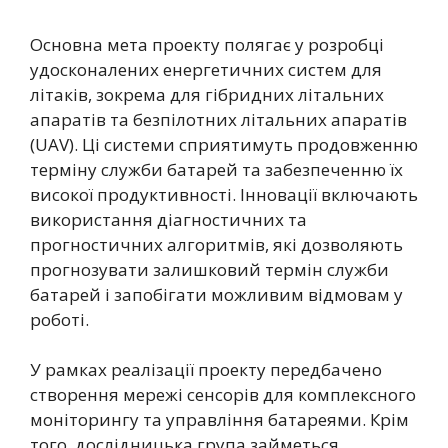
Основна мета проекту полягає у розробці
удосконалених енергетичних систем для
літаків, зокрема для гібридних літальних
апаратів та безпілотних літальних апаратів
(UAV). Ці системи сприятимуть продовженню
терміну служби батарей та забезпеченню їх
високої продуктивності. Інновації включають
використання діагностичних та
прогностичних алгоритмів, які дозволяють
прогнозувати залишковий термін служби
батарей і запобігати можливим відмовам у
роботі.
У рамках реалізації проекту передбачено
створення мережі сенсорів для комплексного
моніторингу та управління батареями. Крім
того, дослідницька група займеться