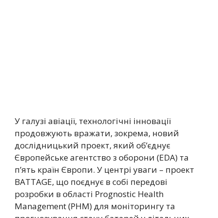
У галузі авіації, технологічні інновації
продовжують вражати, зокрема, новий
дослідницький проект, який об’єднує
Європейське агентство з оборони (EDA) та
п’ять країн Європи. У центрі уваги – проект
BATTAGE, що поєднує в собі передові
розробки в області Prognostic Health
Management (PHM) для моніторингу та