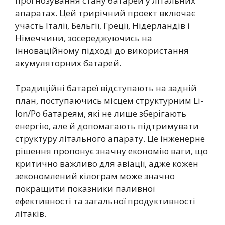
прогнозування стану батарей у літальних
апаратах. Цей трирічний проект включає
участь Італії, Бельгії, Греції, Нідерландів і
Німеччини, зосереджуючись на
інноваційному підході до використання
акумуляторних батарей.
Традиційні батареї відступають на задній
план, поступаючись місцем структурним Li-
Ion/Po батареям, які не лише зберігають
енергію, але й допомагають підтримувати
структуру літального апарату. Це інженерне
рішення пропонує значну економію ваги, що
критично важливо для авіації, адже кожен
зекономлений кілограм може значно
покращити показники паливної
ефективності та загальної продуктивності
літаків.