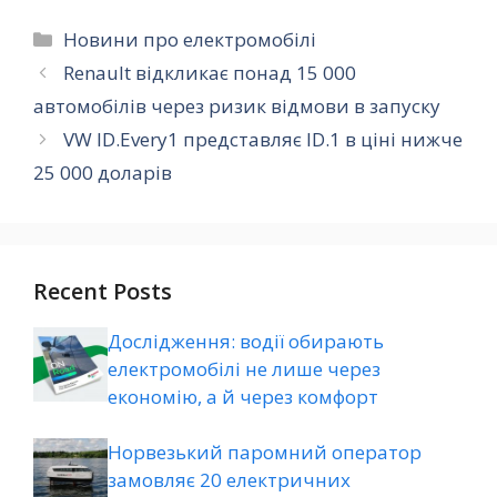
Категорії
Новини про електромобілі
Renault відкликає понад 15 000
автомобілів через ризик відмови в запуску
VW ID.Every1 представляє ID.1 в ціні нижче
25 000 доларів
Recent Posts
Дослідження: водії обирають
електромобілі не лише через
економію, а й через комфорт
Норвезький паромний оператор
замовляє 20 електричних