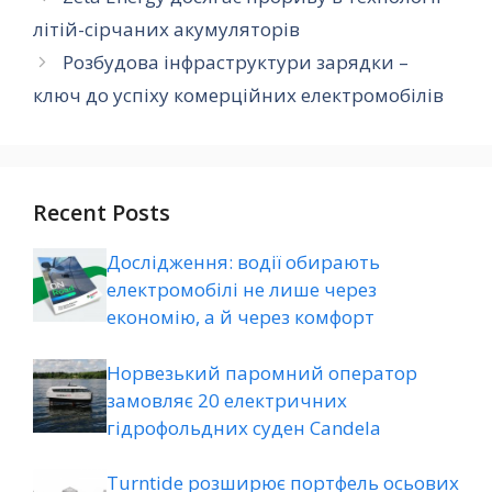
літій-сірчаних акумуляторів
Розбудова інфраструктури зарядки –
ключ до успіху комерційних електромобілів
Recent Posts
Дослідження: водії обирають
електромобілі не лише через
економію, а й через комфорт
Норвезький паромний оператор
замовляє 20 електричних
гідрофольдних суден Candela
Turntide розширює портфель осьових