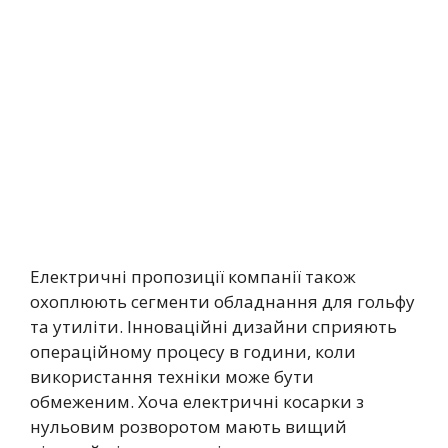
Електричні пропозиції компанії також
охоплюють сегменти обладнання для гольфу
та утиліти. Інноваційні дизайни сприяють
операційному процесу в години, коли
використання техніки може бути
обмеженим. Хоча електричні косарки з
нульовим розворотом мають вищий