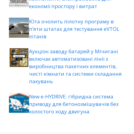
економії простору і витрат
Юта очолить пілотну програму в
п’яти штатах для тестування eVTOL
літаків
Аукціон заводу батарей у Мічигані
включає автоматизовані лінії з
виробництва пакетних елементів,
чисті кімнати та системи складання
пакувань
New e-HYDRIVE: гібридна система
приводу для бетонозмішувачів без
холостого ходу двигуна