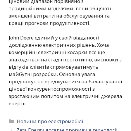
ціновий діапазон порівняно з
традиційними моделями, вони обіцяють
зменшені витрати на обслуговування та
кращі прогнози продуктивності.
John Deere єдиний у своїй відданості
дослідженню електричних рішень. Хоча
комерційні електричні косарки все ще
знаходяться на стадії прототипів, висновки з
відгуків клієнтів спрямовуватимуть
майбутні розробки. Основна увага
продовжує зосереджуватися на балансуванні
цінової конкурентоспроможності з
зростаючим попитом на електричні джерела
енергії.
Категорії
Новини про електромобілі
Zeta Energy досягає прориву в технології