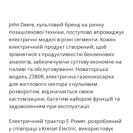
John Deere, культовий бренд на ринку
позашляхової техніки, поступово впроваджує
електричні моделі в різні сегменти. Кожен
електричний продукт створений, щоб
зрівнятися з продуктивністю бензинових
аналогів, забезпечуючи суттєву економію на
паливі та обслуговуванні. Новаторська
модель Z380R, електрична газонокосарка
для житлового сектора з нульовим
розворотом, відзначається своєю
кастомізацією, багатим набором функцій та
задоволенням при експлуатації.
Електричний трактор E-Power, розроблений
у співпраці з Kreisel Electric, використовує