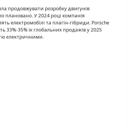
ила продовжувати розробку двигунів
ло плановано. У 2024 році компанія
ть електромобілі та плагін-гібриди. Porsche
уть 33%-35% їх глобальних продажів у 2025
стю електричними.