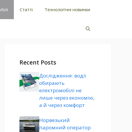
білі
Статті
Технологічні новинки
Recent Posts
Дослідження: водії
обирають
електромобілі не
лише через економію,
а й через комфорт
Норвезький
паромний оператор