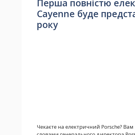
Перша повністю елек
Cayenne буде предст
року
Чекаєте на електричний Porsche? Вам 
словами генерального директора Pors