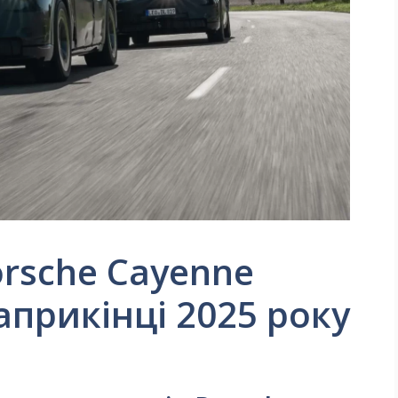
rsche Cayenne
априкінці 2025 року