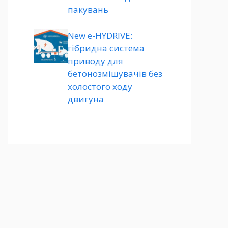
пакувань
New e-HYDRIVE:
гібридна система
приводу для
бетонозмішувачів без
холостого ходу
двигуна