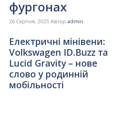
фургонах
26 Серпня, 2025
Автор
admin
Електричні мінівени:
Volkswagen ID.Buzz та
Lucid Gravity – нове
слово у родинній
мобільності