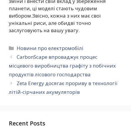
зміни і внести свій вклад у збереження
планети, ці моделі стають чудовим
вибором.Звісно, кожна з них має свої
унікальні риси, але обидві точно
заслуговують на вашу увагу.
Категорії
Новини про електромобілі
CarbonScape впроваджує процес
місцевого виробництва графіту з побічних
продуктів лісового господарства
Zeta Energy досягає прориву в технології
літій-сірчаних акумуляторів
Recent Posts