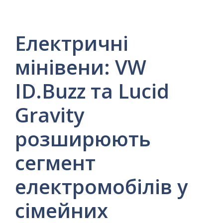
Електричні
мінівени: VW
ID.Buzz та Lucid
Gravity
розширюють
сегмент
електромобілів у
сімейних