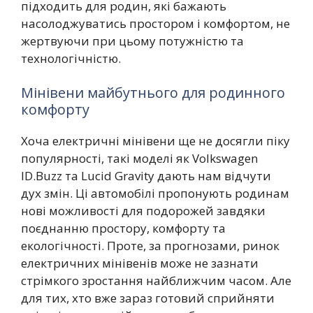
підходить для родин, які бажають
насолоджуватись простором і комфортом, не
жертвуючи при цьому потужністю та
технологічністю.
Мінівени майбутнього для родинного
комфорту
Хоча електричні мінівени ще не досягли піку
популярності, такі моделі як Volkswagen
ID.Buzz та Lucid Gravity дають нам відчути
дух змін. Ці автомобілі пропонують родинам
нові можливості для подорожей завдяки
поєднанню простору, комфорту та
екологічності. Проте, за прогнозами, ринок
електричних мінівенів може не зазнати
стрімкого зростання найближчим часом. Але
для тих, хто вже зараз готовий сприйняти