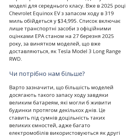
моделі для середнього класу. Вже в 2025 році
Chevrolet Equinox EV з запасом ходу в 319
миль обійдеться у $34,995. Список включає
лише транспортні засоби з офіційними
оцінками EPA станом на 27 березня 2025
року, за винятком моделей, що вже
доставляються, як Tesla Model 3 Long Range
RWD.
Чи потрібно нам більше?
Варто зазначити, що більшість моделей
досягають такого запасу ходу завдяки
великим батареям, які могли б живити
будинки протягом декількох днів. Це
ставить під сумнів доцільність таких
великих ємностей, адже багато
електромобілів використовуються як другі