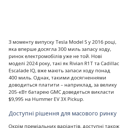
З моменту випуску Tesla Model S у 2016 році,
яка вперше досягла 300 миль запасу ходу,
ринок електромобілів уже не той. Нові
моделі 2024 року, такі як Rivian R1T та Cadillac
Escalade IQ, вже мають запаси ходу понад
400 миль. Однак, такими досягненнями
доводиться платити – наприклад, за велику
205-кВт батарею GMC доведеться викласти
$9,995 на Hummer EV 3X Pickup.
Доступні рішення для масового ринку
Окрім преміальних варіантів, доступні також