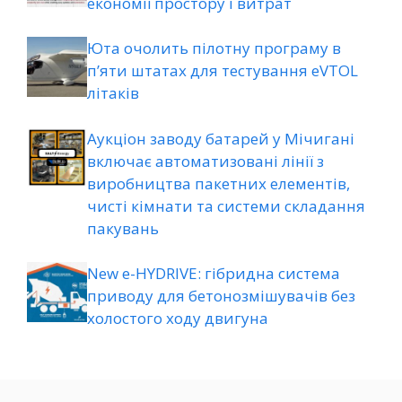
економії простору і витрат
Юта очолить пілотну програму в
п’яти штатах для тестування eVTOL
літаків
Аукціон заводу батарей у Мічигані
включає автоматизовані лінії з
виробництва пакетних елементів,
чисті кімнати та системи складання
пакувань
New e-HYDRIVE: гібридна система
приводу для бетонозмішувачів без
холостого ходу двигуна