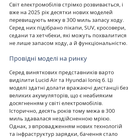
Світ електромобілів стрімко розвивається, і
вже на 2025 рік десятки нових моделей
перевищують межу в 300 миль запасу ходу.
Серед них підібрано пікапи, SUV, кросовери,
седани та хетчбеки, які можуть похвалитися
не лише запасом ходу, а й функціональністю.
Провідні моделі на ринку
Серед виняткових представників варто
виділити Lucid Air та Hyundai Ioniq 6. Ці
моделі здатні долати вражаючі дистанції без
великих акумуляторів, що є неабияким
досягненням у світі електромобілів.
Історично, десять років тому межа в 300
миль здавалася нездійсненною мрією.
Однак, з впровадженням нових технологій
та інфраструктур зарядки, бачення стало