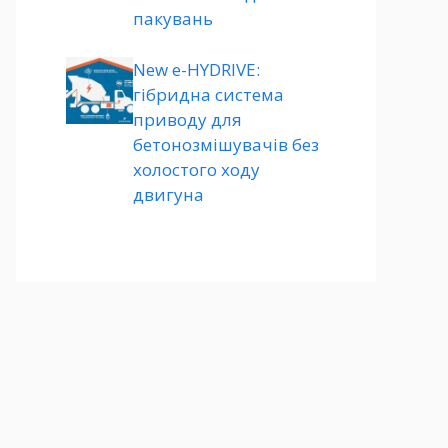
пакувань
New e-HYDRIVE:
гібридна система
приводу для
бетонозмішувачів без
холостого ходу
двигуна