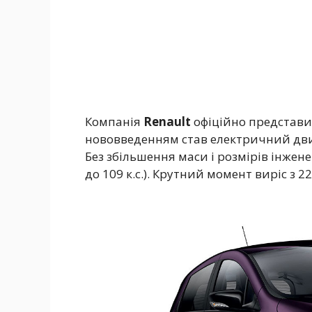
Компанія
Renault
офіційно представи
нововведенням став електричний двиг
Без збільшення маси і розмірів інжене
до 109 к.с.). Крутний момент виріс з 2