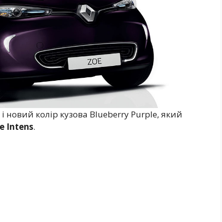
 новий колір кузова Blueberry Purple, який
e Intens
.