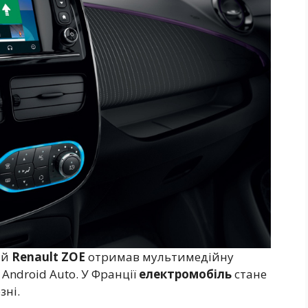
ий
Renault ZOE
отримав мультимедійну
 Android Auto. У Франції
електромобіль
стане
зні.