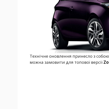
Технічне оновлення принесло з собою і
можна замовити для топової версії
Zo