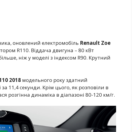
ника, оновлений електромобіль
Renault Zoe
тором R110. Віддача двигуна – 80 кВт
.) більше, ніж у моделі з індексом R90. Крутний
110 2018
модельного року здатний
за 11,4 секунди. Крім цього, як розповіли в
я розгінна динаміка в діапазоні 80-120 км/г.