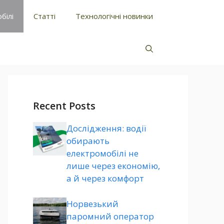
білі
Статті
Технологічні новинки
Recent Posts
Дослідження: водії
обирають
електромобілі не
лише через економію,
а й через комфорт
Норвезький
паромний оператор