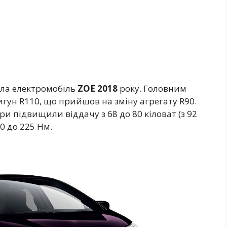
ла електромобіль
ZOE 2018
року. Головним
ун R110, що прийшов на зміну агрегату R90.
ри підвищили віддачу з 68 до 80 кіловат (з 92
20 до 225 Нм.