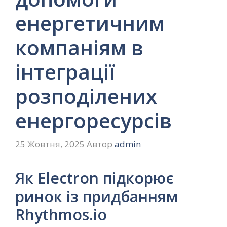
енергетичним
компаніям в
інтеграції
розподілених
енергоресурсів
25 Жовтня, 2025
Автор
admin
Як Electron підкорює
ринок із придбанням
Rhythmos.io