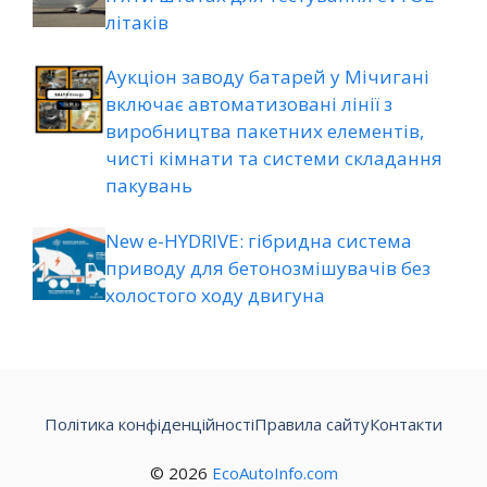
літаків
Аукціон заводу батарей у Мічигані
включає автоматизовані лінії з
виробництва пакетних елементів,
чисті кімнати та системи складання
пакувань
New e-HYDRIVE: гібридна система
приводу для бетонозмішувачів без
холостого ходу двигуна
Політика конфіденційності
Правила сайту
Контакти
© 2026
EcoAutoInfo.com