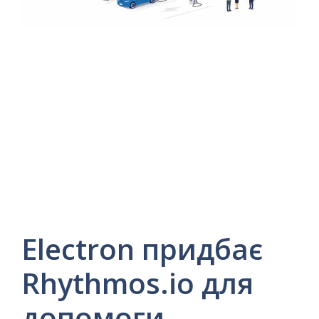
Electron придбає
Rhythmos.io для
допомоги