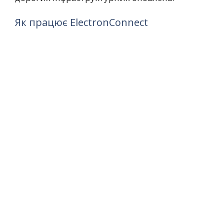
Як працює ElectronConnect