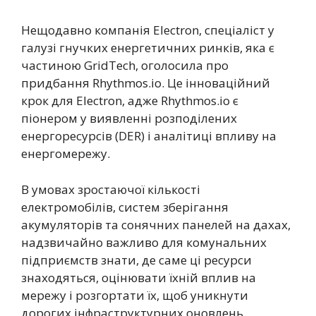
Нещодавно компанія Electron, спеціаліст у
галузі гнучких енергетичних ринків, яка є
частиною GridTech, оголосила про
придбання Rhythmos.io. Це інноваційний
крок для Electron, адже Rhythmos.io є
піонером у виявленні розподілених
енергоресурсів (DER) і аналітиці впливу на
енергомережу.
В умовах зростаючої кількості
електромобілів, систем зберігання
акумуляторів та сонячних панелей на дахах,
надзвичайно важливо для комунальних
підприємств знати, де саме ці ресурси
знаходяться, оцінювати їхній вплив на
мережу і розгортати їх, щоб уникнути
дорогих інфраструктурних оновлень.