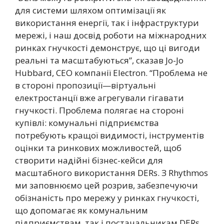
для системи шляхом оптимізації як
використання енергії, так і інфраструктури
мережі, і наш досвід роботи на міжнародних
ринках гнучкості демонструє, що ці вигоди
реальні та масштабуються”, сказав Jo-Jo
Hubbard, CEO компанії Electron. “Проблема не
в стороні пропозиції—віртуальні
електростанції вже агрегували гігавати
гнучкості. Проблема полягає на стороні
купівлі: комунальні підприємства
потребують кращої видимості, інструментів
оцінки та ринкових можливостей, щоб
створити надійні бізнес-кейси для
масштабного використання DERs. З Rhythmos
ми заповнюємо цей розрив, забезпечуючи
обізнаність про мережу у ринках гнучкості,
що допомагає як комунальним
підприємствам, так і постачальникам DERs