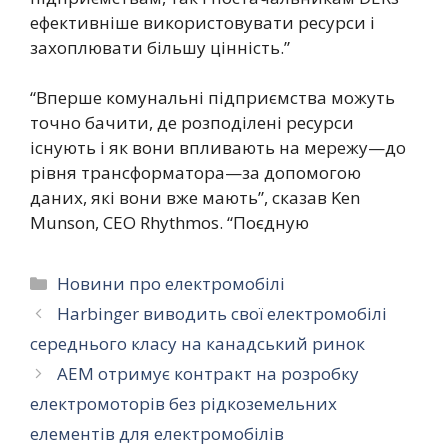
ефективніше використовувати ресурси і
захоплювати більшу цінність.”
“Вперше комунальні підприємства можуть
точно бачити, де розподілені ресурси
існують і як вони впливають на мережу—до
рівня трансформатора—за допомогою
даних, які вони вже мають”, сказав Ken
Munson, CEO Rhythmos. “Поєдную
Категорії
Новини про електромобілі
Harbinger виводить свої електромобілі
середнього класу на канадський ринок
AEM отримує контракт на розробку
електромоторів без рідкоземельних
елементів для електромобілів