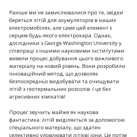
Раніше ми не замислювалися про те, звідки
береться літій для акумуляторів в наших
електромобілях, але саме цей елемент є
серцем будь-якого електрокара. Однак,
дослідники з George Washington University у
співпраці з іншими науковими інститутами
вивели процес добування цього важливого
матеріалу на новий рівень. Вони розробили
інноваційний метод, що дозволяє
безпосередньо видобувати та очищувати
літій з геотермальних розсолів. І це без
агресивних хімікатів!
Процес звучить майже як наукова
фантастика: літій виділяється за допомогою
спеціального матеріалу, що здатен
селективно уловлювати літієві іони. Це потім