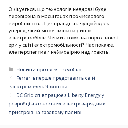
Очікується, що технологія невдовзі буде
перевірена в масштабах промислового
виробництва. Це справді значущий крок
уперед, який може змінити ринок
електромобілів. Чи ми стоїмо на порозі нової
ери у світі електромобільності? Час покаже,
але перспективи неймовірно надихають.
Категорії
Новини про електромобілі
Ferrari вперше представить свій
електромобіль 9 жовтня
DC Grid співпрацює з Liberty Energy у
розробці автономних електрозарядних
пристроїв на газовому паливі