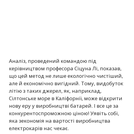
Аналіз, проведений командою під
керівництвом професора Сіцуна Лі, показав,
що цей метод не лише екологічно чистіший,
але й економічно вигідний. Тому, видобуток
літію з таких джерел, як, наприклад,
Сілтонське море в Каліфорнії, може відкрити
нову еру у виробництві батарей. І все це за
конкурентоспроможною ціною! Уявіть собі,
яка зекономія на вартості виробництва
електрокарів нас чекає.