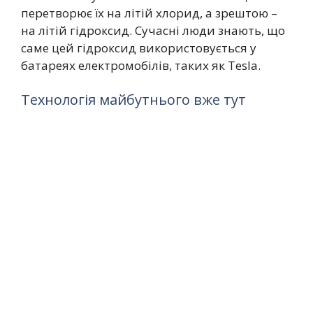
перетворює їх на літій хлорид, а зрештою –
на літій гідроксид. Сучасні люди знають, що
саме цей гідроксид використовується у
батареях електромобілів, таких як Tesla.
Технологія майбутнього вже тут