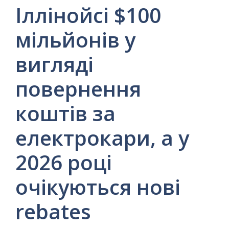
Іллінойсі $100
мільйонів у
вигляді
повернення
коштів за
електрокари, а у
2026 році
очікуються нові
rebates