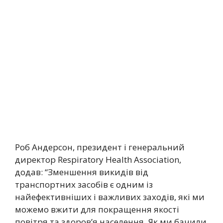
Роб Андерсон, президент і генеральний
директор Respiratory Health Association,
додав: “Зменшення викидів від
транспортних засобів є одним із
найефективніших і важливих заходів, які ми
можемо вжити для покращення якості
повітря та здоров’я населення. Як ми бачили