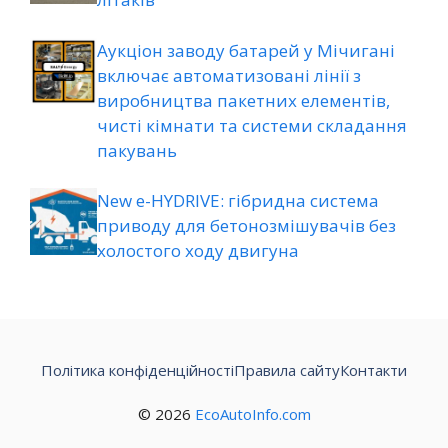
Аукціон заводу батарей у Мічигані
включає автоматизовані лінії з
виробництва пакетних елементів,
чисті кімнати та системи складання
пакувань
New e-HYDRIVE: гібридна система
приводу для бетонозмішувачів без
холостого ходу двигуна
Політика конфіденційності
Правила сайту
Контакти
© 2026
EcoAutoInfo.com