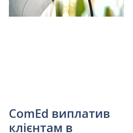
ComEd виплатив
клієнтам в