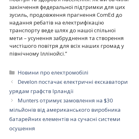
закінчення федеральної підтримки для цих
зусиль, продовження прагнення ComEd до
надання ребатів на електрифікацію
транспорту веде шлях до нашої спільної
мети – усунення забруднення та створення
чистішого повітря для всіх наших громад у
північному Іллінойсі.”
Категорії
Новини про електромобілі
Develon постачає електричні екскаватори
урядам графств Ірландії
Munters отримує замовлення на $30
мільйонів від американського виробника
батарейних елементів на сучасні системи
осушення