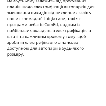
майбутньому залежить від просування
планів щодо електрифікації автопарків для
зменшення викидів від вихлопних газів у
наших громадах”. Ініціативи, такі як
програми ребатів ComEd, є одним із
найбільших вкладень в електрифікацію в
штаті та важливим кроком у тому, щоб
зробити електрифікацію фінансово
доступною для автопарків будь-якого
розміру.